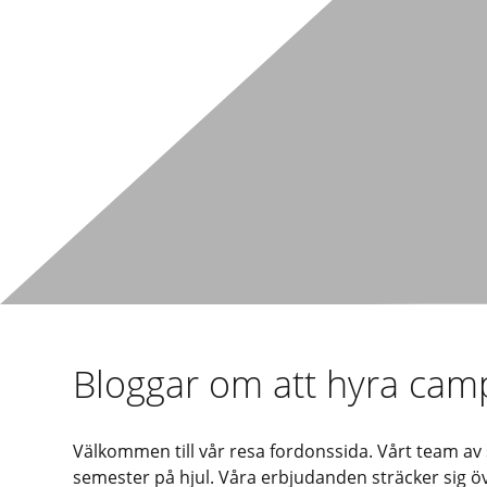
Bloggar om att hyra cam
Välkommen till vår resa fordonssida. Vårt team av
semester på hjul. Våra erbjudanden sträcker sig över