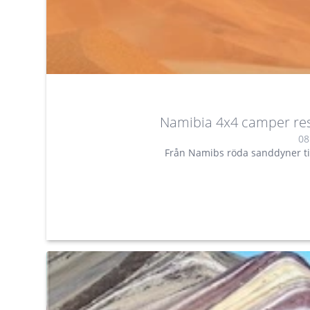
Namibia 4x4 camper resa
08
Från Namibs röda sanddyner ti