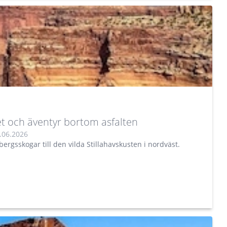
et och äventyr bortom asfalten
.06.2026
gsskogar till den vilda Stillahavskusten i nordväst.