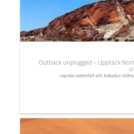
Outback unplugged – Upptäck Nort
05
ropiska vattenfall och Kakadus vildm