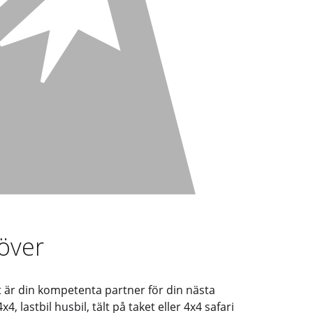
över
t är din kompetenta partner för din nästa
 lastbil husbil, tält på taket eller 4x4 safari