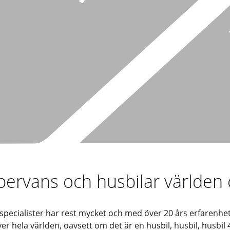
pervans och husbilar världen 
 specialister har rest mycket och med över 20 års erfarenhe
 hela världen, oavsett om det är en husbil, husbil, husbil 4x4,