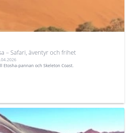
 – Safari, äventyr och frihet
.04.2026
ll Etosha-pannan och Skeleton Coast.