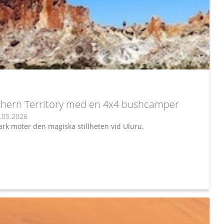
hern Territory med en 4x4 bushcamper
.05.2026
ark möter den magiska stillheten vid Uluru.