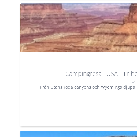
Campingresa i USA – Frih
04
Från Utahs röda canyons och Wyomings djupa ber