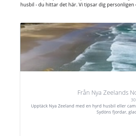
husbil - du hittar det här. Vi tipsar dig personlige
Från Nya Zeelands No
30
Upptäck Nya Zeeland med en hyrd husbil eller camp
Sydöns fjordar, gla