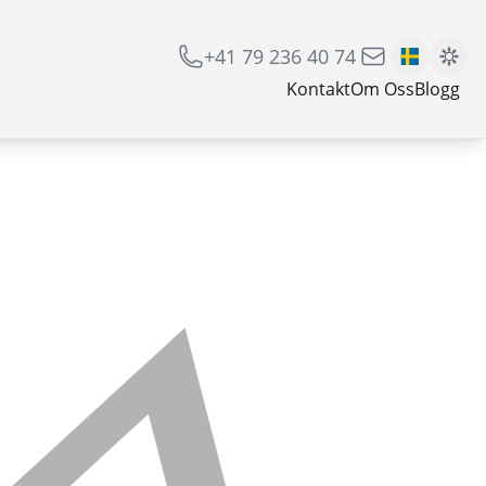
+41 79 236 40 74
Kontakt
Om Oss
Blogg