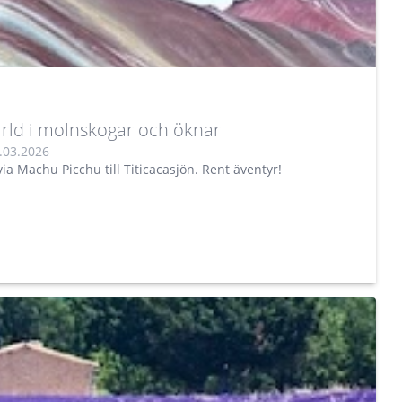
rld i molnskogar och öknar
.03.2026
ia Machu Picchu till Titicacasjön. Rent äventyr!