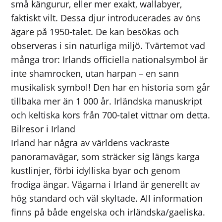
små kängurur, eller mer exakt, wallabyer,
faktiskt vilt. Dessa djur introducerades av öns
ägare på 1950-talet. De kan besökas och
observeras i sin naturliga miljö. Tvärtemot vad
många tror: Irlands officiella nationalsymbol är
inte shamrocken, utan harpan – en sann
musikalisk symbol! Den har en historia som går
tillbaka mer än 1 000 år. Irländska manuskript
och keltiska kors från 700-talet vittnar om detta.
Bilresor i Irland
Irland har några av världens vackraste
panoramavägar, som sträcker sig längs karga
kustlinjer, förbi idylliska byar och genom
frodiga ängar. Vägarna i Irland är generellt av
hög standard och väl skyltade. All information
finns på både engelska och irländska/gaeliska.