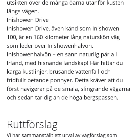
utsikten över de många öarna utanför kusten
längs vägen.
Inishowen Drive
Inishowen Drive, även känd som Inishowen
100, är ​​en 160 kilometer lång naturskön väg
som leder över Inishowenhalvön.
Inishowenhalvön – en sann naturlig pärla i
Irland, med hisnande landskap! Här hittar du
karga kustlinjer, brusande vattenfall och
fridfullt betande ponnyer. Detta kräver att du
först navigerar på de smala, slingrande vägarna
och sedan tar dig an de höga bergspassen.
Ruttförslag
Vi har sammanställt ett urval av vägförslag som