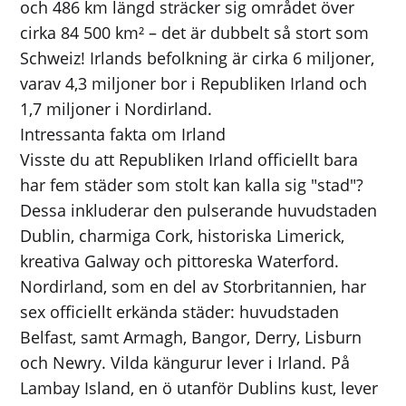
och 486 km längd sträcker sig området över
cirka 84 500 km² – det är dubbelt så stort som
Schweiz! Irlands befolkning är cirka 6 miljoner,
varav 4,3 miljoner bor i Republiken Irland och
1,7 miljoner i Nordirland.
Intressanta fakta om Irland
Visste du att Republiken Irland officiellt bara
har fem städer som stolt kan kalla sig "stad"?
Dessa inkluderar den pulserande huvudstaden
Dublin, charmiga Cork, historiska Limerick,
kreativa Galway och pittoreska Waterford.
Nordirland, som en del av Storbritannien, har
sex officiellt erkända städer: huvudstaden
Belfast, samt Armagh, Bangor, Derry, Lisburn
och Newry. Vilda kängurur lever i Irland. På
Lambay Island, en ö utanför Dublins kust, lever