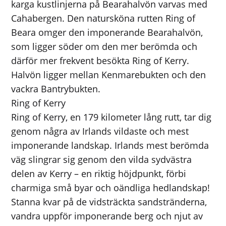
karga kustlinjerna på Bearahalvön varvas med
Cahabergen. Den natursköna rutten Ring of
Beara omger den imponerande Bearahalvön,
som ligger söder om den mer berömda och
därför mer frekvent besökta Ring of Kerry.
Halvön ligger mellan Kenmarebukten och den
vackra Bantrybukten.
Ring of Kerry
Ring of Kerry, en 179 kilometer lång rutt, tar dig
genom några av Irlands vildaste och mest
imponerande landskap. Irlands mest berömda
väg slingrar sig genom den vilda sydvästra
delen av Kerry – en riktig höjdpunkt, förbi
charmiga små byar och oändliga hedlandskap!
Stanna kvar på de vidsträckta sandstränderna,
vandra uppför imponerande berg och njut av