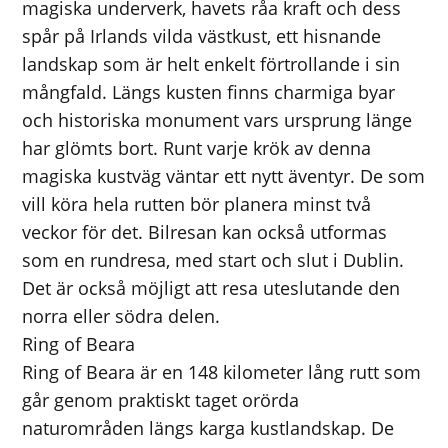
magiska underverk, havets råa kraft och dess
spår på Irlands vilda västkust, ett hisnande
landskap som är helt enkelt förtrollande i sin
mångfald. Längs kusten finns charmiga byar
och historiska monument vars ursprung länge
har glömts bort. Runt varje krök av denna
magiska kustväg väntar ett nytt äventyr. De som
vill köra hela rutten bör planera minst två
veckor för det. Bilresan kan också utformas
som en rundresa, med start och slut i Dublin.
Det är också möjligt att resa uteslutande den
norra eller södra delen.
Ring of Beara
Ring of Beara är en 148 kilometer lång rutt som
går genom praktiskt taget orörda
naturområden längs karga kustlandskap. De