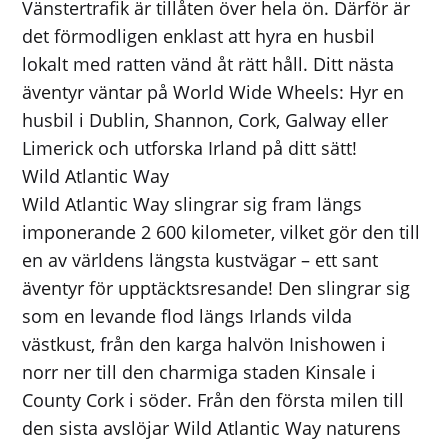
Vänstertrafik är tillåten över hela ön. Därför är
det förmodligen enklast att hyra en husbil
lokalt med ratten vänd åt rätt håll. Ditt nästa
äventyr väntar på World Wide Wheels: Hyr en
husbil i Dublin, Shannon, Cork, Galway eller
Limerick och utforska Irland på ditt sätt!
Wild Atlantic Way
Wild Atlantic Way slingrar sig fram längs
imponerande 2 600 kilometer, vilket gör den till
en av världens längsta kustvägar – ett sant
äventyr för upptäcktsresande! Den slingrar sig
som en levande flod längs Irlands vilda
västkust, från den karga halvön Inishowen i
norr ner till den charmiga staden Kinsale i
County Cork i söder. Från den första milen till
den sista avslöjar Wild Atlantic Way naturens