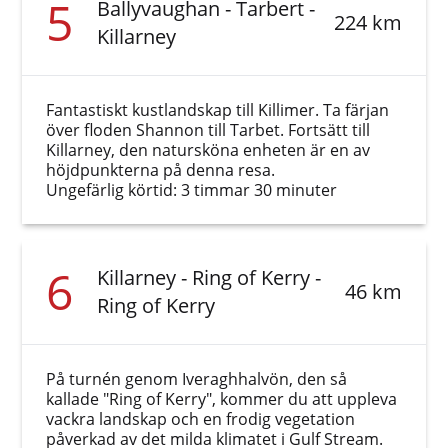
5
Ballyvaughan - Tarbert -
224 km
Killarney
Fantastiskt kustlandskap till Killimer. Ta färjan
över floden Shannon till Tarbet. Fortsätt till
Killarney, den natursköna enheten är en av
höjdpunkterna på denna resa.
Ungefärlig körtid: 3 timmar 30 minuter
6
Killarney - Ring of Kerry -
46 km
Ring of Kerry
På turnén genom Iveraghhalvön, den så
kallade "Ring of Kerry", kommer du att uppleva
vackra landskap och en frodig vegetation
påverkad av det milda klimatet i Gulf Stream.