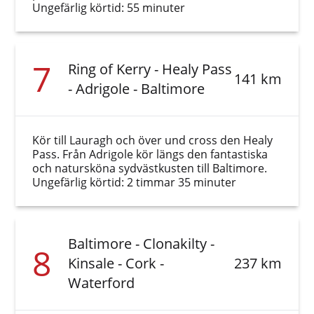
Ungefärlig körtid: 55 minuter
7
Ring of Kerry - Healy Pass
141 km
- Adrigole - Baltimore
Kör till Lauragh och över und cross den Healy
Pass. Från Adrigole kör längs den fantastiska
och natursköna sydvästkusten till Baltimore.
Ungefärlig körtid: 2 timmar 35 minuter
Baltimore - Clonakilty -
8
Kinsale - Cork -
237 km
Waterford