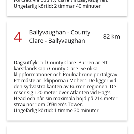
Fortsätt via County Clare till Ballyvaughan.
Ungefärlig körtid: 2 timmar 40 minuter
4
Ballyvaughan - County
82 km
Clare - Ballyvaughan
Dagsutflykt till County Clare. Burren är ett
karstlandskap i County Clare. Se olika
klippformationer och Poulnabrone portalgrav.
Ett måste är "klipporna i Moher". De ligger vid
den sydvästra kanten av Burren-regionen. De
reser sig 120 meter över Atlanten vid Hag's
Head och når sin maximala höjd på 214 meter
strax norr om O'Brien's Tower.
Ungefärlig körtid: 1 timme 30 minuter