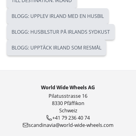
TILL DESTINATION: IRLAND
BLOGG: UPPLEV IRLAND MED EN HUSBIL
BLOGG: HUSBILSTUR PÅ IRLANDS SYDKUST
BLOGG: UPPTÄCK IRLAND SOM RESMÅL
World Wide Wheels AG
Pilatusstrasse 16
8330 Pfäffikon
Schweiz
+41 79 236 40 74
scandinavia@world-wide-wheels.com