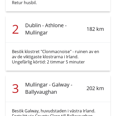
Retur husbil.
2
Dublin - Athlone -
182 km
Mullingar
Besök klostret "Clonmacnoise" - ruinen av en
av de viktigaste klostrarna i Irland.
Ungefärlig körtid: 2 timmar 5 minuter
3
Mullingar - Galway -
202 km
Ballyvaughan
Besök Galway, huvudstaden i västra Irland.