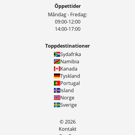
Öppettider
Måndag - Fredag:
09:00-12:00
14:00-17:00
Toppdestinationer
Sydafrika
Namibia
Kanada
Tyskland
Portugal
Island
Norge
Sverige
© 2026
Kontakt