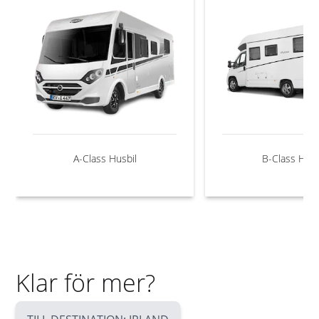
A-Class Husbil
B-Class Husb
Klar för mer?