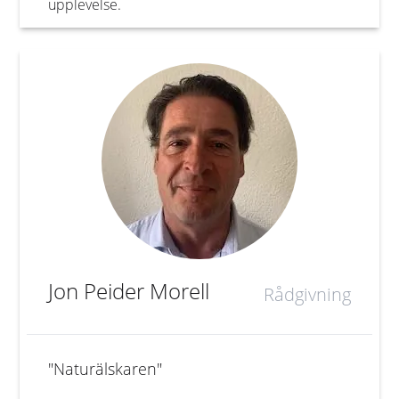
upplevelse.
Jon Peider Morell
Rådgivning
"Naturälskaren"