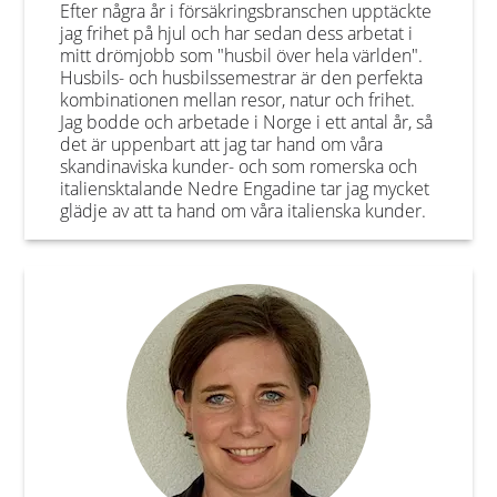
Efter några år i försäkringsbranschen upptäckte
jag frihet på hjul och har sedan dess arbetat i
mitt drömjobb som "husbil över hela världen".
Husbils- och husbilssemestrar är den perfekta
kombinationen mellan resor, natur och frihet.
Jag bodde och arbetade i Norge i ett antal år, så
det är uppenbart att jag tar hand om våra
skandinaviska kunder- och som romerska och
italiensktalande Nedre Engadine tar jag mycket
glädje av att ta hand om våra italienska kunder.