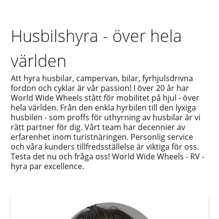
Husbilshyra - över hela
världen
Att hyra husbilar, campervan, bilar, fyrhjulsdrivna
fordon och cyklar är vår passion! I över 20 år har
World Wide Wheels stått för mobilitet på hjul - över
hela världen. Från den enkla hyrbilen till den lyxiga
husbilen - som proffs för uthyrning av husbilar är vi
rätt partner för dig. Vårt team har decennier av
erfarenhet inom turistnäringen. Personlig service
och våra kunders tillfredsställelse är viktiga för oss.
Testa det nu och fråga oss! World Wide Wheels - RV -
hyra par excellence.