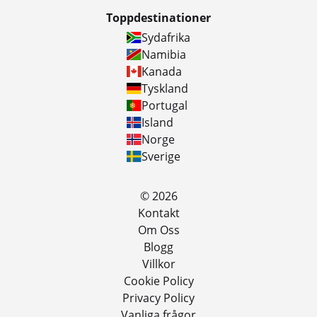
Toppdestinationer
Sydafrika
Namibia
Kanada
Tyskland
Portugal
Island
Norge
Sverige
© 2026
Kontakt
Om Oss
Blogg
Villkor
Cookie Policy
Privacy Policy
Vanliga frågor