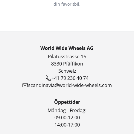
din favoritbil.
World Wide Wheels AG
Pilatusstrasse 16
8330 Pfäffikon
Schweiz
+41 79 236 40 74
scandinavia@world-wide-wheels.com
Öppettider
Måndag - Fredag:
09:00-12:00
14:00-17:00