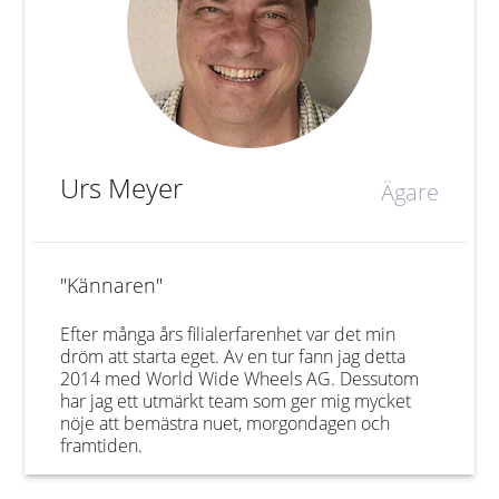
Urs Meyer
Ägare
"Kännaren"
Efter många års filialerfarenhet var det min
dröm att starta eget. Av en tur fann jag detta
2014 med World Wide Wheels AG. Dessutom
har jag ett utmärkt team som ger mig mycket
nöje att bemästra nuet, morgondagen och
framtiden.