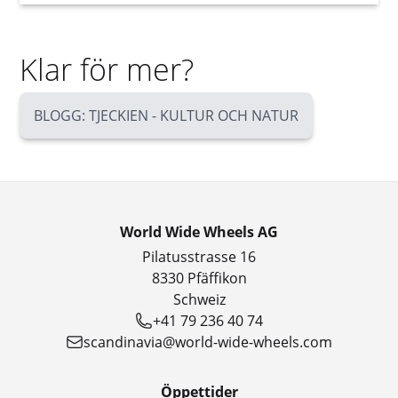
Klar för mer?
BLOGG: TJECKIEN - KULTUR OCH NATUR
World Wide Wheels AG
Pilatusstrasse 16
8330 Pfäffikon
Schweiz
+41 79 236 40 74
scandinavia@world-wide-wheels.com
Öppettider