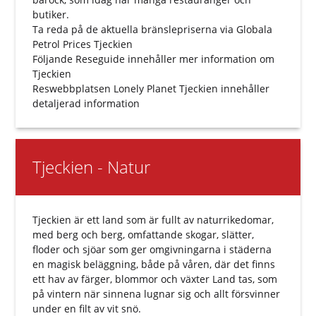
butiker.
Ta reda på de aktuella bränslepriserna via
Globala
Petrol Prices Tjeckien
Följande
Reseguide
innehåller mer information om
Tjeckien
Reswebbplatsen
Lonely Planet Tjeckien
innehåller
detaljerad information
Tjeckien - Natur
Tjeckien är ett land som är fullt av naturrikedomar,
med berg och berg, omfattande skogar, slätter,
floder och sjöar som ger omgivningarna i städerna
en magisk beläggning, både på våren, där det finns
ett hav av färger, blommor och växter Land tas, som
på vintern när sinnena lugnar sig och allt försvinner
under en filt av vit snö.