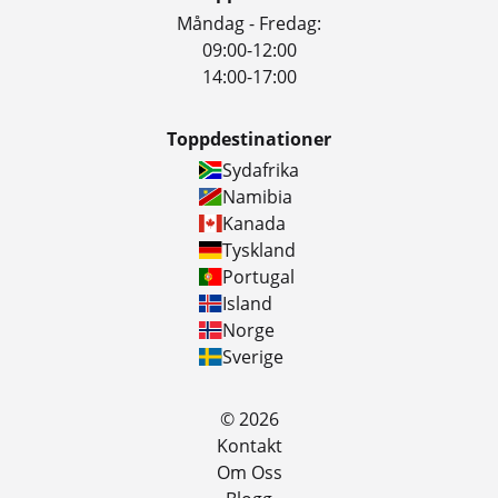
Måndag - Fredag:
09:00-12:00
14:00-17:00
Toppdestinationer
Sydafrika
Namibia
Kanada
Tyskland
Portugal
Island
Norge
Sverige
© 2026
Kontakt
Om Oss