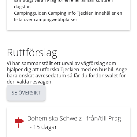
samtidigt vara i Prag för en eller annan kulturell
dagstur.
Campingguiden
Camping Info Tjeckien
innehåller en
lista över campingwebbplatser
Ruttförslag
Vi har sammanställt ett urval av vägförslag som
hjälper dig att utforska Tjeckien med en husbil. Ange
bara önskat avresedatum så får du fordonsvalet för
den valda resvägen.
SE ÖVERSIKT
Bohemiska Schweiz - från/till Prag
- 15 dagar