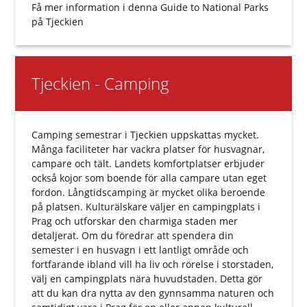
Få mer information i denna
Guide to National Parks
på Tjeckien
Tjeckien - Camping
Camping semestrar i Tjeckien uppskattas mycket.
Många faciliteter har vackra platser för husvagnar,
campare och tält. Landets komfortplatser erbjuder
också kojor som boende för alla campare utan eget
fordon. Långtidscamping är mycket olika beroende
på platsen. Kulturälskare väljer en campingplats i
Prag och utforskar den charmiga staden mer
detaljerat. Om du föredrar att spendera din
semester i en husvagn i ett lantligt område och
fortfarande ibland vill ha liv och rörelse i storstaden,
välj en campingplats nära huvudstaden. Detta gör
att du kan dra nytta av den gynnsamma naturen och