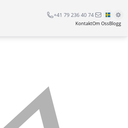
+41 79 236 40 74
Kontakt
Om Oss
Blogg