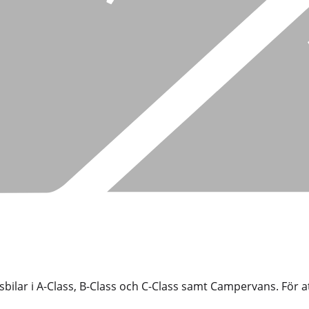
usbilar i A-Class, B-Class och C-Class samt Campervans. För att