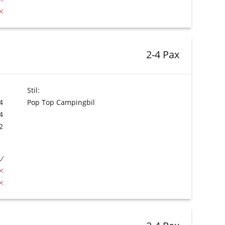
2-4 Pax
Stil:
4
Pop Top Campingbil
4
2