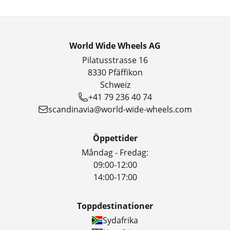
World Wide Wheels AG
Pilatusstrasse 16
8330 Pfäffikon
Schweiz
+41 79 236 40 74
scandinavia@world-wide-wheels.com
Öppettider
Måndag - Fredag:
09:00-12:00
14:00-17:00
Toppdestinationer
Sydafrika