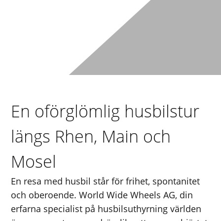
En oförglömlig husbilstur
längs Rhen, Main och
Mosel
En resa med husbil står för frihet, spontanitet
och oberoende. World Wide Wheels AG, din
erfarna specialist på husbilsuthyrning världen