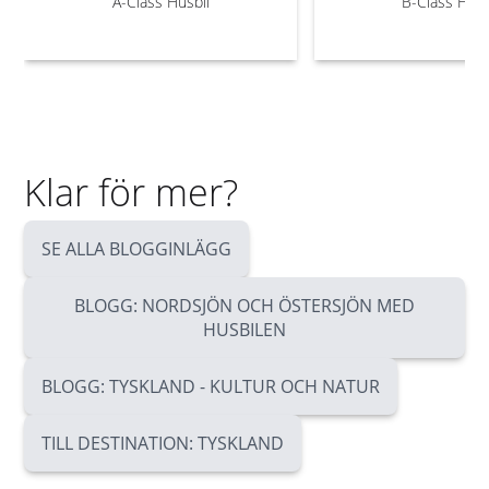
A-Class Husbil
B-Class Husb
Klar för mer?
SE ALLA BLOGGINLÄGG
BLOGG: NORDSJÖN OCH ÖSTERSJÖN MED
HUSBILEN
BLOGG: TYSKLAND - KULTUR OCH NATUR
TILL DESTINATION: TYSKLAND