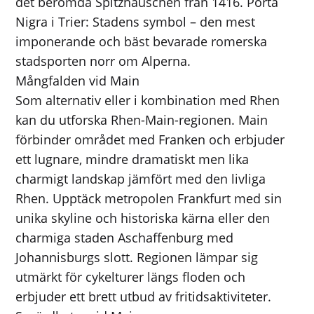
det berömda Spitzhäuschen från 1416. Porta
Nigra i Trier: Stadens symbol – den mest
imponerande och bäst bevarade romerska
stadsporten norr om Alperna.
Mångfalden vid Main
Som alternativ eller i kombination med Rhen
kan du utforska Rhen-Main-regionen. Main
förbinder området med Franken och erbjuder
ett lugnare, mindre dramatiskt men lika
charmigt landskap jämfört med den livliga
Rhen. Upptäck metropolen Frankfurt med sin
unika skyline och historiska kärna eller den
charmiga staden Aschaffenburg med
Johannisburgs slott. Regionen lämpar sig
utmärkt för cykelturer längs floden och
erbjuder ett brett utbud av fritidsaktiviteter.