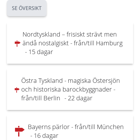
SE ÖVERSIKT
Nordtyskland – frisiskt strävt men
ändå nostalgiskt - från/till Hamburg
- 15 dagar
Östra Tyskland - magiska Östersjön
och historiska barockbyggnader -
från/till Berlin
- 22 dagar
Bayerns pärlor - från/till München
- 16 dagar