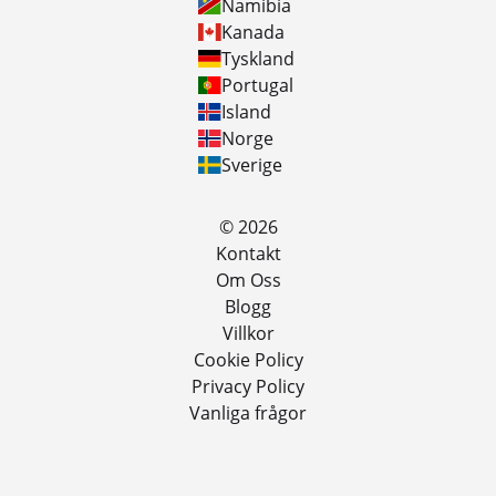
Namibia
Kanada
Tyskland
Portugal
Island
Norge
Sverige
© 2026
Kontakt
Om Oss
Blogg
Villkor
Cookie Policy
Privacy Policy
Vanliga frågor