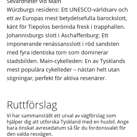
Sevärdheter vid Main
Würzburgs residens: Ett UNESCO-världsarv och
ett av Europas mest betydelsefulla barockslott,
känt för Tiepolos berömda fresk i trapphallen.
Johannisburgs slott i Aschaffenburg: Ett
imponerande renässansslott i röd sandsten
med fyra identiska torn som dominerar
stadsbilden. Main-cykelleden: En av Tysklands
mest populära cykelleder – nästan helt utan
stigningar, perfekt för aktiva resenärer.
Ruttförslag
Vi har sammanställt ett urval av vägförslag som
hjälper dig att utforska Tyskland med en husbil. Ange
bara önskat avresedatum så får du fordonsvalet för
den valda resvägen.