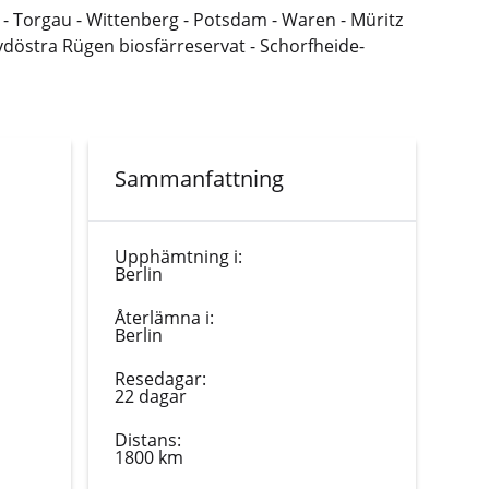
 - Torgau - Wittenberg - Potsdam - Waren - Müritz
Sydöstra Rügen biosfärreservat - Schorfheide-
Sammanfattning
Upphämtning i:
Berlin
Återlämna i:
Berlin
Resedagar:
22 dagar
Distans:
1800 km