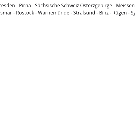
resden - Pirna - Sächsische Schweiz Osterzgebirge - Meissen
Wismar - Rostock - Warnemünde - Stralsund - Binz - Rügen - 