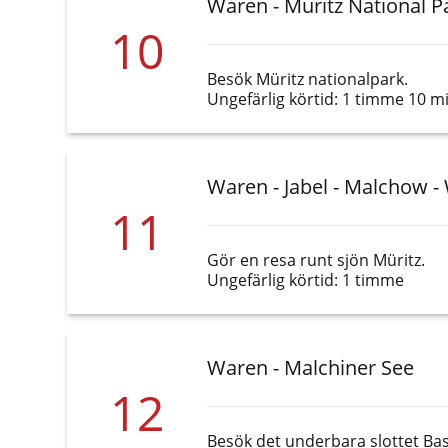
Waren - Müritz National P
10
Besök Müritz nationalpark.
Ungefärlig körtid: 1 timme 10 m
Waren - Jabel - Malchow -
11
Gör en resa runt sjön Müritz.
Ungefärlig körtid: 1 timme
Waren - Malchiner See
12
Besök det underbara slottet Ba