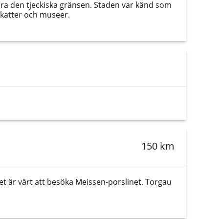
nära den tjeckiska gränsen. Staden var känd som
skatter och museer.
150 km
t är värt att besöka Meissen-porslinet. Torgau