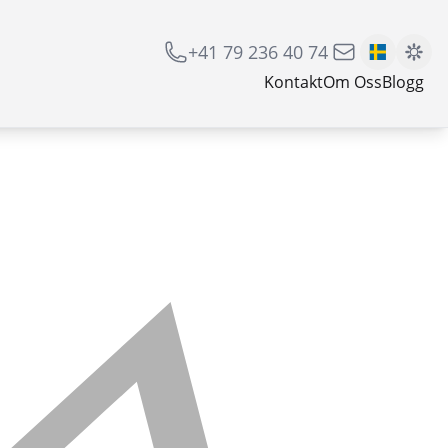
+41 79 236 40 74
Kontakt
Om Oss
Blogg