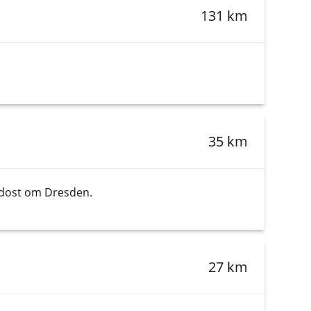
131 km
35 km
sydost om Dresden.
27 km