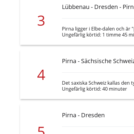
Lübbenau - Dresden - Pir
3
Pirna ligger i Elbe-dalen och är 
Ungefärlig körtid: 1 timme 45 m
Pirna - Sächsische Schweiz
4
Det saxiska Schweiz kallas den 
Ungefärlig körtid: 40 minuter
Pirna - Dresden
5