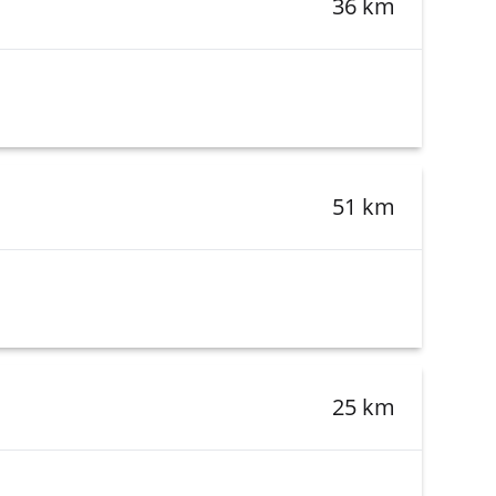
36 km
51 km
25 km