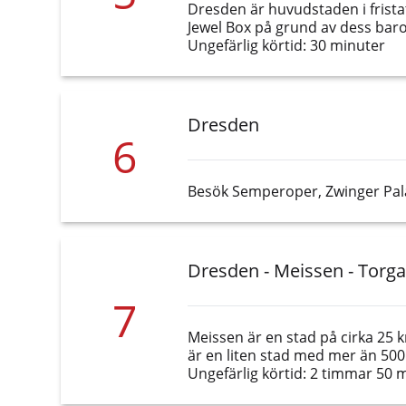
Dresden är huvudstaden i fristat
Jewel Box på grund av dess bar
Ungefärlig körtid: 30 minuter
Dresden
6
Besök Semperoper, Zwinger Palac
Dresden - Meissen - Torga
7
Meissen är en stad på cirka 25 
är en liten stad med mer än 5
Ungefärlig körtid: 2 timmar 50 