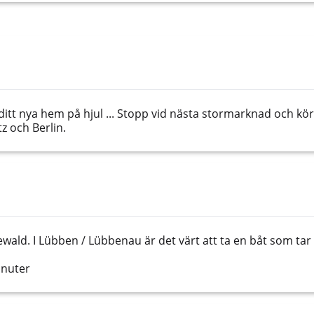
ditt nya hem på hjul ... Stopp vid nästa stormarknad och kör
 och Berlin.
eewald. I Lübben / Lübbenau är det värt att ta en båt som
inuter