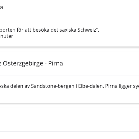
na
"porten för att besöka det saxiska Schweiz".
inuter
 Osterzgebirge - Pirna
tyska delen av Sandstone-bergen i Elbe-dalen. Pirna ligger 