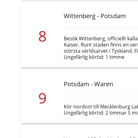
Wittenberg - Potsdam
8
Besök Wittenberg, officiellt ka
Kaiser. Runt staden finns en se
största världsarvet i Tyskland. 
Ungefärlig körtid: 1 timme
Potsdam - Waren
9
Kör nordost till Mecklenburg La
Ungefärlig körtid: 2 timmar 5 m