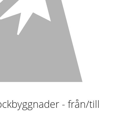
ckbyggnader - från/till