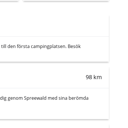
 till den första campingplatsen. Besök
98 km
 tar dig genom Spreewald med sina berömda