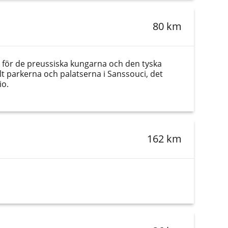
80 km
m för de preussiska kungarna och den tyska
t parkerna och palatserna i Sanssouci, det
io.
162 km