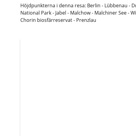
Höjdpunkterna i denna resa: Berlin - Lübbenau - D
National Park - Jabel - Malchow - Malchiner See - 
Chorin biosfärreservat - Prenzlau