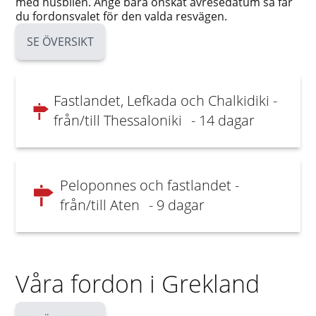
med husbilen. Ange bara önskat avresedatum så får
du fordonsvalet för den valda resvägen.
SE ÖVERSIKT
Fastlandet, Lefkada och Chalkidiki -
från/till Thessaloniki
- 14 dagar
Peloponnes och fastlandet -
från/till Aten
- 9 dagar
Våra fordon i Grekland