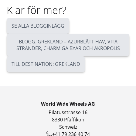
Klar för mer?
SE ALLA BLOGGINLÄGG
BLOGG: GREKLAND – AZURBLÅTT HAV, VITA
STRÄNDER, CHARMIGA BYAR OCH AKROPOLIS
TILL DESTINATION: GREKLAND
World Wide Wheels AG
Pilatusstrasse 16
8330 Pfäffikon
Schweiz
+41 79 236 40 74