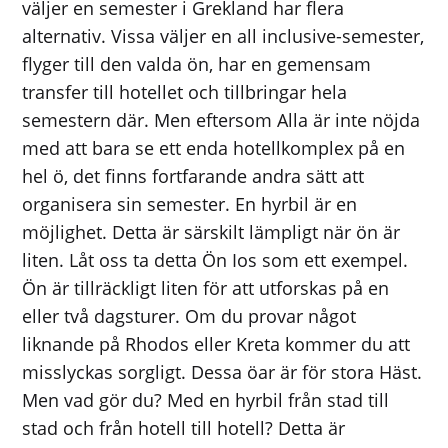
väljer en semester i Grekland har flera
alternativ. Vissa väljer en all inclusive-semester,
flyger till den valda ön, har en gemensam
transfer till hotellet och tillbringar hela
semestern där. Men eftersom Alla är inte nöjda
med att bara se ett enda hotellkomplex på en
hel ö, det finns fortfarande andra sätt att
organisera sin semester. En hyrbil är en
möjlighet. Detta är särskilt lämpligt när ön är
liten. Låt oss ta detta Ön Ios som ett exempel.
Ön är tillräckligt liten för att utforskas på en
eller två dagsturer. Om du provar något
liknande på Rhodos eller Kreta kommer du att
misslyckas sorgligt. Dessa öar är för stora Häst.
Men vad gör du? Med en hyrbil från stad till
stad och från hotell till hotell? Detta är