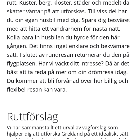
rutt. Kuster, berg, kloster, städer och medeltida
skatter väntar på att utforskas. Till viss del har
du din egen husbil med dig. Spara dig besväret
med att hitta ett vandrarhem för nästa natt.
Kolla bara in husbilen du hyrde för den här
gången. Det finns inget enklare och bekvämare
sätt. I slutet av rundresan returnerar du den på
flygplatsen. Har vi väckt ditt intresse? Då är det
bäst att ta reda på mer om din drömresa idag.
Du kommer att bli förvånad över hur billig och
flexibel resan kan vara.
Ruttförslag
Vi har sammanställt ett urval av vägförslag som
hjälper dig att utforska Grekland på ett idealiskt sätt