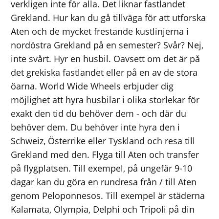
verkligen inte för alla. Det liknar fastlandet
Grekland. Hur kan du gå tillväga för att utforska
Aten och de mycket frestande kustlinjerna i
nordöstra Grekland på en semester? Svår? Nej,
inte svårt. Hyr en husbil. Oavsett om det är på
det grekiska fastlandet eller på en av de stora
öarna. World Wide Wheels erbjuder dig
möjlighet att hyra husbilar i olika storlekar för
exakt den tid du behöver dem - och där du
behöver dem. Du behöver inte hyra den i
Schweiz, Österrike eller Tyskland och resa till
Grekland med den. Flyga till Aten och transfer
på flygplatsen. Till exempel, på ungefär 9-10
dagar kan du göra en rundresa från / till Aten
genom Peloponnesos. Till exempel är städerna
Kalamata, Olympia, Delphi och Tripoli på din