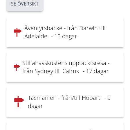
SE ÖVERSIKT
Äventyrsbacke - från Darwin till
Adelaide
- 15 dagar
Stillahavskustens upptäcktsresa -
från Sydney till Cairns
- 17 dagar
Tasmanien - från/till Hobart
- 9
dagar