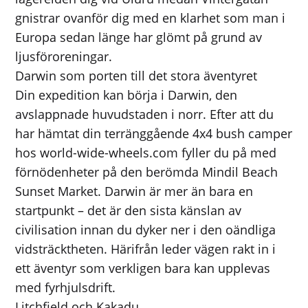
gnistrar ovanför dig med en klarhet som man i
Europa sedan länge har glömt på grund av
ljusföroreningar.
Darwin som porten till det stora äventyret
Din expedition kan börja i Darwin, den
avslappnade huvudstaden i norr. Efter att du
har hämtat din terränggående 4x4 bush camper
hos world-wide-wheels.com fyller du på med
förnödenheter på den berömda Mindil Beach
Sunset Market. Darwin är mer än bara en
startpunkt – det är den sista känslan av
civilisation innan du dyker ner i den oändliga
vidsträcktheten. Härifrån leder vägen rakt in i
ett äventyr som verkligen bara kan upplevas
med fyrhjulsdrift.
Litchfield och Kakadu