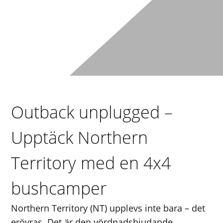
Outback unplugged –
Upptäck Northern
Territory med en 4x4
bushcamper
Northern Territory (NT) upplevs inte bara – det
erövras. Det är den vördnadsbjudande