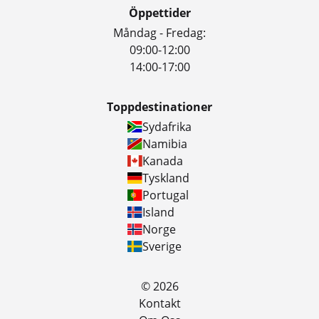
Öppettider
Måndag - Fredag:
09:00-12:00
14:00-17:00
Toppdestinationer
Sydafrika
Namibia
Kanada
Tyskland
Portugal
Island
Norge
Sverige
© 2026
Kontakt