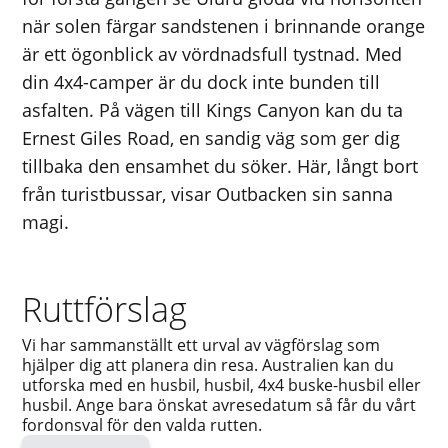
när solen färgar sandstenen i brinnande orange
är ett ögonblick av vördnadsfull tystnad. Med
din 4x4-camper är du dock inte bunden till
asfalten. På vägen till Kings Canyon kan du ta
Ernest Giles Road, en sandig väg som ger dig
tillbaka den ensamhet du söker. Här, långt bort
från turistbussar, visar Outbacken sin sanna
magi.
Ruttförslag
Vi har sammanställt ett urval av vägförslag som
hjälper dig att planera din resa. Australien kan du
utforska med en husbil, husbil, 4x4 buske-husbil eller
husbil. Ange bara önskat avresedatum så får du vårt
fordonsval för den valda rutten.