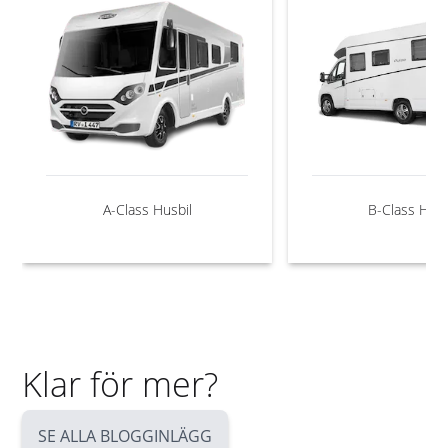
A-Class Husbil
B-Class Husb
Klar för mer?
SE ALLA BLOGGINLÄGG