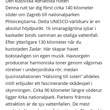
Den klassiska Adriatiska rutten
Denna rutt tar dig först cirka 140 kilometer
söder om Zagreb till nationalparken
Plitvicesjöarna. Detta UNESCO-världsarv är en
absolut höjdpunkt. 16 smaragdgröna sjöar i
kaskader binds samman av otaliga vattenfall.
Efter ytterligare 130 kilometer når du
kuststaden Zadar. Här skapar havet
bokstavligen sin egen musik. Havsorgeln
producerar harmoniska toner genom vågornas
rörelser i underjordiska rör, medan
ljusinstallationen “Hälsning till solen” alldeles
intill erbjuder ett fascinerande skådespel i
skymningen. Cirka 90 kilometer längre söderut
ligger Krka nationalpark. Parkens främsta
attraktion är de sju vattenfallen. De mest