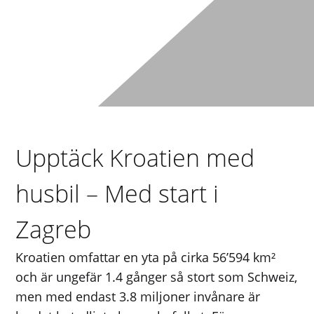
Upptäck Kroatien med
husbil – Med start i
Zagreb
Kroatien omfattar en yta på cirka 56’594 km²
och är ungefär 1.4 gånger så stort som Schweiz,
men med endast 3.8 miljoner invånare är