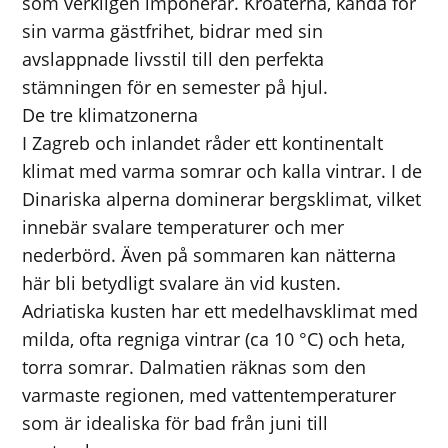
som verkligen imponerar. Kroaterna, kända för
sin varma gästfrihet, bidrar med sin
avslappnade livsstil till den perfekta
stämningen för en semester på hjul.
De tre klimatzonerna
I Zagreb och inlandet råder ett kontinentalt
klimat med varma somrar och kalla vintrar. I de
Dinariska alperna dominerar bergsklimat, vilket
innebär svalare temperaturer och mer
nederbörd. Även på sommaren kan nätterna
här bli betydligt svalare än vid kusten.
Adriatiska kusten har ett medelhavsklimat med
milda, ofta regniga vintrar (ca 10 °C) och heta,
torra somrar. Dalmatien räknas som den
varmaste regionen, med vattentemperaturer
som är idealiska för bad från juni till