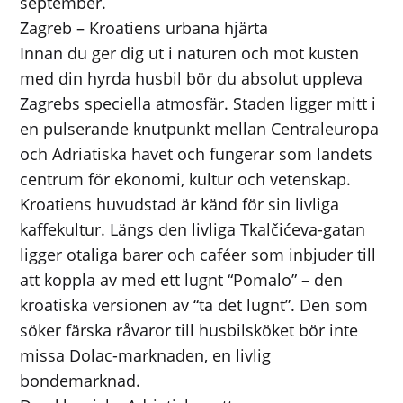
september.
Zagreb – Kroatiens urbana hjärta
Innan du ger dig ut i naturen och mot kusten
med din hyrda husbil bör du absolut uppleva
Zagrebs speciella atmosfär. Staden ligger mitt i
en pulserande knutpunkt mellan Centraleuropa
och Adriatiska havet och fungerar som landets
centrum för ekonomi, kultur och vetenskap.
Kroatiens huvudstad är känd för sin livliga
kaffekultur. Längs den livliga Tkalčićeva-gatan
ligger otaliga barer och caféer som inbjuder till
att koppla av med ett lugnt “Pomalo” – den
kroatiska versionen av “ta det lugnt”. Den som
söker färska råvaror till husbilsköket bör inte
missa Dolac-marknaden, en livlig
bondemarknad.