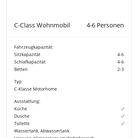
C-Class Wohnmobil
4-6 Personen
Fahrzeugkapazität:
Sitzkapazität
4-6
Schlafkapazität
4-6
Betten
2-3
Typ:
C-Klasse Motorhome
Ausstattung:
Küche
Dusche
Toilette
Wassertank, Abwassertank