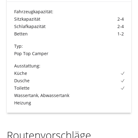
Fahrzeugkapazität:
Sitzkapazität
2-4
Schlafkapazität
2-4
Betten
1-2
Typ:
Pop Top Camper
Ausstattung:
Küche
Dusche
Toilette
Wassertank, Abwassertank
Heizung
Routenvorschläge