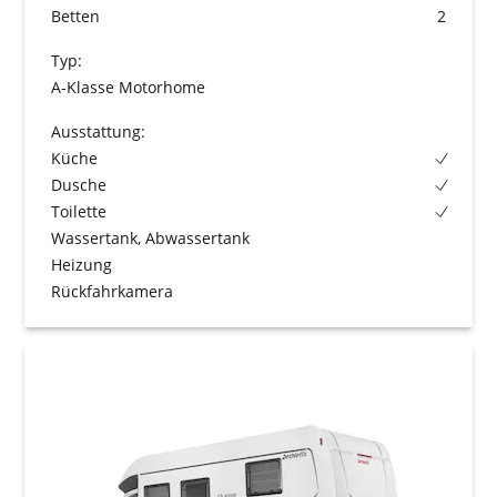
Betten
2
Typ:
A-Klasse Motorhome
Ausstattung:
Küche
Dusche
Toilette
Wassertank, Abwassertank
Heizung
Rückfahrkamera