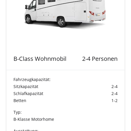
B-Class Wohnmobil
2-4 Personen
Fahrzeugkapazität:
Sitzkapazität
2-4
Schlafkapazität
2-4
Betten
1-2
Typ:
B-Klasse Motorhome
Ausstattung: