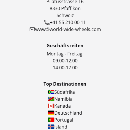
Pilatusstrasse 16
8330 Pfäffikon
Schweiz
+41 55 210 00 11
www@world-wide-wheels.com
Geschäftszeiten
Montag - Freitag:
09:00-12:00
14:00-17:00
Top Destinationen
Südafrika
Namibia
Kanada
Deutschland
Portugal
Island