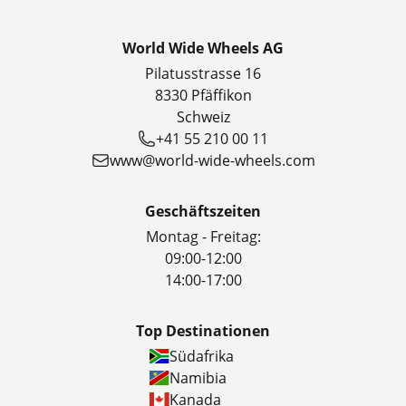
World Wide Wheels AG
Pilatusstrasse 16
8330 Pfäffikon
Schweiz
+41 55 210 00 11
www@world-wide-wheels.com
Geschäftszeiten
Montag - Freitag:
09:00-12:00
14:00-17:00
Top Destinationen
Südafrika
Namibia
Kanada