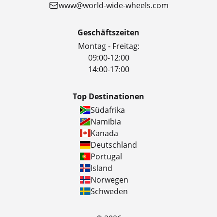
www@world-wide-wheels.com
Geschäftszeiten
Montag - Freitag:
09:00-12:00
14:00-17:00
Top Destinationen
Südafrika
Namibia
Kanada
Deutschland
Portugal
Island
Norwegen
Schweden