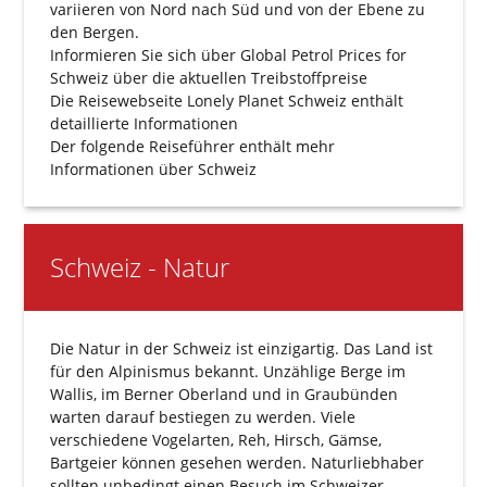
variieren von Nord nach Süd und von der Ebene zu
den Bergen.
Informieren Sie sich über
Global Petrol Prices for
Schweiz
über die aktuellen Treibstoffpreise
Die Reisewebseite
Lonely Planet Schweiz
enthält
detaillierte Informationen
Der folgende
Reiseführer
enthält mehr
Informationen über Schweiz
Schweiz - Natur
Die Natur in der Schweiz ist einzigartig. Das Land ist
für den Alpinismus bekannt. Unzählige Berge im
Wallis, im Berner Oberland und in Graubünden
warten darauf bestiegen zu werden. Viele
verschiedene Vogelarten, Reh, Hirsch, Gämse,
Bartgeier können gesehen werden. Naturliebhaber
sollten unbedingt einen Besuch im Schweizer