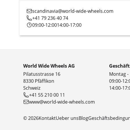
scandinavia@world-wide-wheels.com
+41 79 236 40 74
09:00-12:00
14:00-17:00
World Wide Wheels AG
Geschäft
Pilatusstrasse 16
Montag - 
8330 Pfäffikon
09:00-12:
Schweiz
14:00-17:
+41 55 210 00 11
www@world-wide-wheels.com
© 2026
Kontakt
Ueber uns
Blog
Geschäftsbedingu