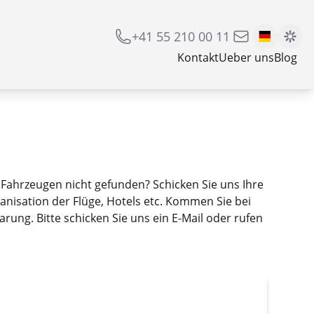
+41 55 210 00 11
Kontakt
Ueber uns
Blog
 Fahrzeugen nicht gefunden? Schicken Sie uns Ihre
anisation der Flüge, Hotels etc. Kommen Sie bei
rung. Bitte schicken Sie uns ein E-Mail oder rufen