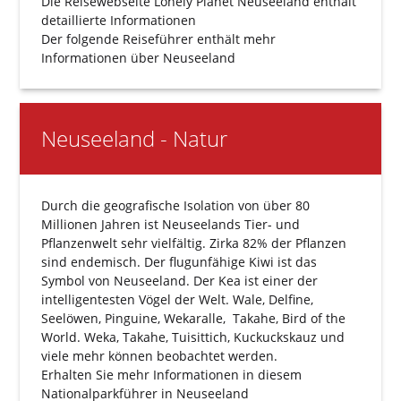
Die Reisewebseite
Lonely Planet Neuseeland
enthält
detaillierte Informationen
Der folgende
Reiseführer
enthält mehr
Informationen über Neuseeland
Neuseeland - Natur
Durch die geografische Isolation von über 80
Millionen Jahren ist Neuseelands Tier- und
Pflanzenwelt sehr vielfältig. Zirka 82% der Pflanzen
sind endemisch. Der flugunfähige Kiwi ist das
Symbol von Neuseeland. Der Kea ist einer der
intelligentesten Vögel der Welt. Wale, Delfine,
Seelöwen, Pinguine, Wekaralle, Takahe, Bird of the
World. Weka, Takahe, Tuisittich, Kuckuckskauz und
viele mehr können beobachtet werden.
Erhalten Sie mehr Informationen in diesem
Nationalparkführer
in Neuseeland