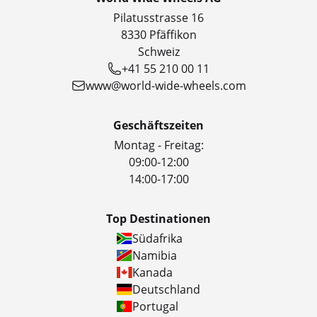
Pilatusstrasse 16
8330 Pfäffikon
Schweiz
+41 55 210 00 11
www@world-wide-wheels.com
Geschäftszeiten
Montag - Freitag:
09:00-12:00
14:00-17:00
Top Destinationen
Südafrika
Namibia
Kanada
Deutschland
Portugal