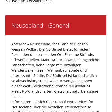
Neuseeland erwartet Sie!
Neuseeland - Generell
Aotearoa – Neuseeland, “das Land der langen
weissen Wolke”. Die Nordinsel bietet für jeden
Reisenden den passenden Ort. Einsame Strände,
Schwefelquellen, Maori-Kultur. Abwechslungsreiche
Landschaften, hohe Berge mit unzähligen
Wanderwegen, Seen, Weinanbaugebiete und
interessante Städte. Die Südinsel ist landschaftlich
so abwechslungsreich wie nur wenige Regionen
dieser Welt. Goldfarbene Strände, türkisblaues
Meer, Fjordlandschaften, Gletscher, naturbelassene
Inseln.
Informieren Sie sich über
Global Petrol Prices for
Neuseeland
über die aktuellen Treibstoffpreise