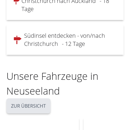
Christchurch nach Auckland
- 18
Tage
Südinsel entdecken - von/nach
Christchurch
- 12 Tage
Unsere Fahrzeuge in
Neuseeland
ZUR ÜBERSICHT