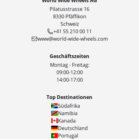
World Wide Wheels AG
Pilatusstrasse 16
8330 Pfäffikon
Schweiz
+41 55 210 00 11
www@world-wide-wheels.com
Geschäftszeiten
Montag - Freitag:
09:00-12:00
14:00-17:00
Top Destinationen
Südafrika
Namibia
Kanada
Deutschland
Portugal