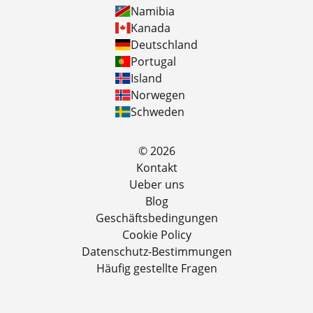
Namibia
Kanada
Deutschland
Portugal
Island
Norwegen
Schweden
© 2026
Kontakt
Ueber uns
Blog
Geschäftsbedingungen
Cookie Policy
Datenschutz-Bestimmungen
Häufig gestellte Fragen