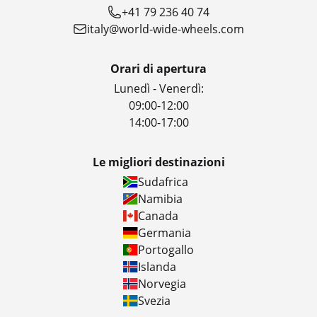
+41 79 236 40 74
italy@world-wide-wheels.com
Orari di apertura
Lunedì - Venerdì:
09:00-12:00
14:00-17:00
Le migliori destinazioni
Sudafrica
Namibia
Canada
Germania
Portogallo
Islanda
Norvegia
Svezia