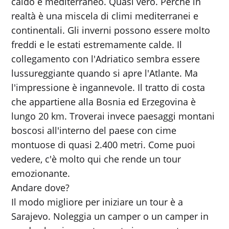
caldo e mediterraneo. Quasi vero. Perché in
realtà è una miscela di climi mediterranei e
continentali. Gli inverni possono essere molto
freddi e le estati estremamente calde. Il
collegamento con l'Adriatico sembra essere
lussureggiante quando si apre l'Atlante. Ma
l'impressione è ingannevole. Il tratto di costa
che appartiene alla Bosnia ed Erzegovina è
lungo 20 km. Troverai invece paesaggi montani
boscosi all'interno del paese con cime
montuose di quasi 2.400 metri. Come puoi
vedere, c'è molto qui che rende un tour
emozionante.
Andare dove?
Il modo migliore per iniziare un tour è a
Sarajevo. Noleggia un camper o un camper in