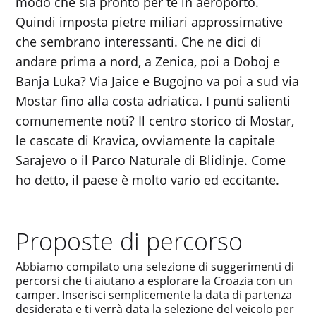
modo che sia pronto per te in aeroporto.
Quindi imposta pietre miliari approssimative
che sembrano interessanti. Che ne dici di
andare prima a nord, a Zenica, poi a Doboj e
Banja Luka? Via Jaice e Bugojno va poi a sud via
Mostar fino alla costa adriatica. I punti salienti
comunemente noti? Il centro storico di Mostar,
le cascate di Kravica, ovviamente la capitale
Sarajevo o il Parco Naturale di Blidinje. Come
ho detto, il paese è molto vario ed eccitante.
Proposte di percorso
Abbiamo compilato una selezione di suggerimenti di
percorsi che ti aiutano a esplorare la Croazia con un
camper. Inserisci semplicemente la data di partenza
desiderata e ti verrà data la selezione del veicolo per