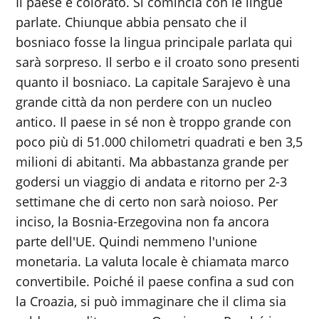
Il paese è colorato. Si comincia con le lingue
parlate. Chiunque abbia pensato che il
bosniaco fosse la lingua principale parlata qui
sarà sorpreso. Il serbo e il croato sono presenti
quanto il bosniaco. La capitale Sarajevo è una
grande città da non perdere con un nucleo
antico. Il paese in sé non è troppo grande con
poco più di 51.000 chilometri quadrati e ben 3,5
milioni di abitanti. Ma abbastanza grande per
godersi un viaggio di andata e ritorno per 2-3
settimane che di certo non sarà noioso. Per
inciso, la Bosnia-Erzegovina non fa ancora
parte dell'UE. Quindi nemmeno l'unione
monetaria. La valuta locale è chiamata marco
convertibile. Poiché il paese confina a sud con
la Croazia, si può immaginare che il clima sia