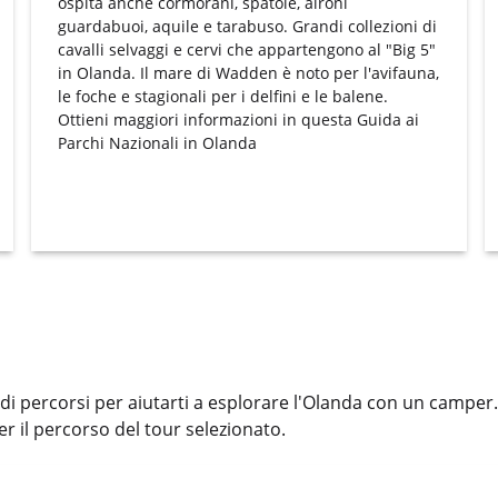
ospita anche cormorani, spatole, aironi
guardabuoi, aquile e tarabuso. Grandi collezioni di
cavalli selvaggi e cervi che appartengono al "Big 5"
in Olanda. Il mare di Wadden è noto per l'avifauna,
le foche e stagionali per i delfini e le balene.
Ottieni maggiori informazioni in questa
Guida ai
Parchi Nazionali
in Olanda
i percorsi per aiutarti a esplorare l'Olanda con un camper.
er il percorso del tour selezionato.