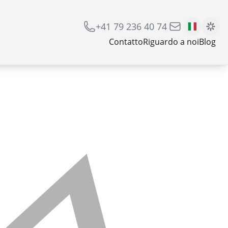
+41 79 236 40 74
Contatto
Riguardo a noi
Blog