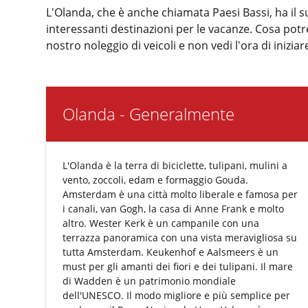
L'Olanda, che è anche chiamata Paesi Bassi, ha il
interessanti destinazioni per le vacanze. Cosa pot
nostro noleggio di veicoli e non vedi l'ora di inizi
Olanda - Generalmente
L'Olanda è la terra di biciclette, tulipani, mulini a
vento, zoccoli, edam e formaggio Gouda.
Amsterdam è una città molto liberale e famosa per
i canali, van Gogh, la casa di Anne Frank e molto
altro. Wester Kerk è un campanile con una
terrazza panoramica con una vista meravigliosa su
tutta Amsterdam. Keukenhof e Aalsmeers è un
must per gli amanti dei fiori e dei tulipani. Il mare
di Wadden è un patrimonio mondiale
dell'UNESCO. Il modo migliore e più semplice per