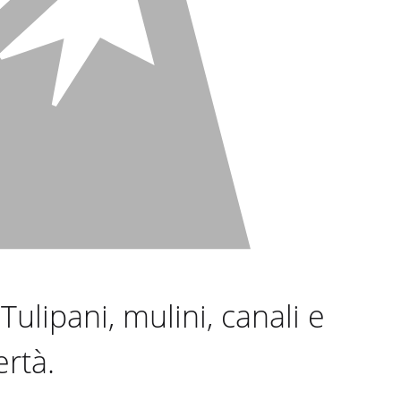
lipani, mulini, canali e
ertà.