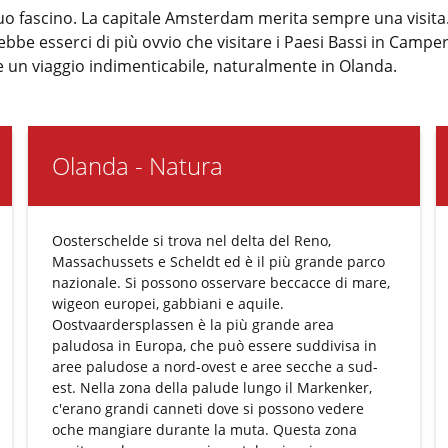
 suo fascino. La capitale Amsterdam merita sempre una visit
rebbe esserci di più ovvio che visitare i Paesi Bassi in Ca
are un viaggio indimenticabile, naturalmente in Olanda.
Olanda - Natura
Oosterschelde si trova nel delta del Reno,
Massachussets e Scheldt ed è il più grande parco
nazionale. Si possono osservare beccacce di mare,
wigeon europei, gabbiani e aquile.
Oostvaardersplassen è la più grande area
paludosa in Europa, che può essere suddivisa in
aree paludose a nord-ovest e aree secche a sud-
est. Nella zona della palude lungo il Markenker,
c'erano grandi canneti dove si possono vedere
oche mangiare durante la muta. Questa zona