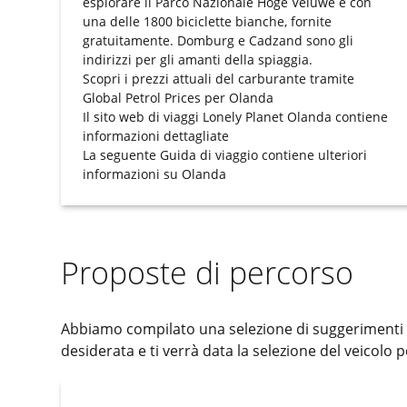
esplorare il Parco Nazionale Hoge Veluwe è con
una delle 1800 biciclette bianche, fornite
gratuitamente. Domburg e Cadzand sono gli
indirizzi per gli amanti della spiaggia.
Scopri i prezzi attuali del carburante tramite
Global Petrol Prices per Olanda
Il sito web di viaggi
Lonely Planet Olanda
contiene
informazioni dettagliate
La seguente
Guida di viaggio
contiene ulteriori
informazioni su Olanda
Proposte di percorso
Abbiamo compilato una selezione di suggerimenti d
desiderata e ti verrà data la selezione del veicolo p