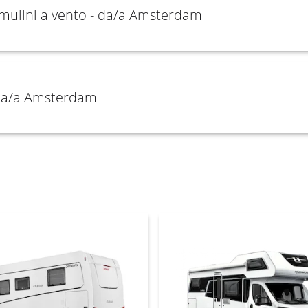
 e mulini a vento - da/a Amsterdam
 da/a Amsterdam