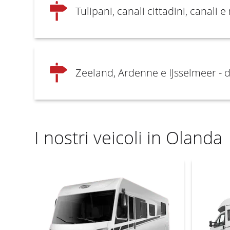
Tulipani, canali cittadini, canali
Zeeland, Ardenne e IJsselmeer -
I nostri veicoli in Olanda