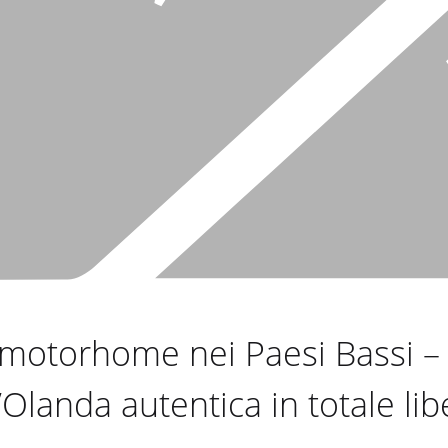
otorhome nei Paesi Bassi – Tu
’Olanda autentica in totale lib