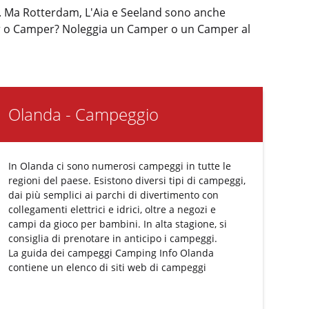
a. Ma Rotterdam, L'Aia e Seeland sono anche
mper o Camper? Noleggia un Camper o un Camper al
Olanda - Campeggio
In Olanda ci sono numerosi campeggi in tutte le
regioni del paese. Esistono diversi tipi di campeggi,
dai più semplici ai parchi di divertimento con
collegamenti elettrici e idrici, oltre a negozi e
campi da gioco per bambini. In alta stagione, si
consiglia di prenotare in anticipo i campeggi.
La guida dei campeggi
Camping Info Olanda
contiene un elenco di siti web di campeggi