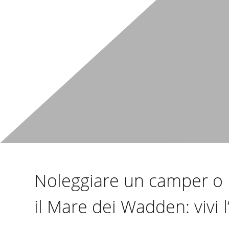
Noleggiare un camper o m
il Mare dei Wadden: vivi l