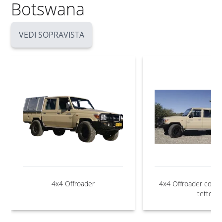
Botswana
VEDI SOPRAVISTA
4x4 Offroader
4x4 Offroader con 1
tetto