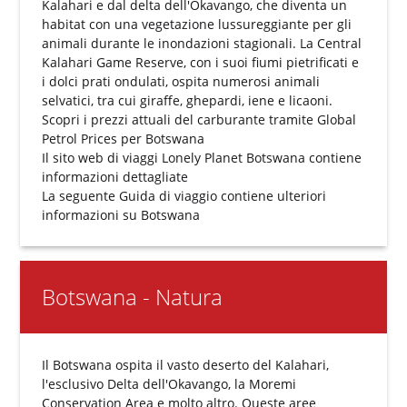
Kalahari e dal delta dell'Okavango, che diventa un
habitat con una vegetazione lussureggiante per gli
animali durante le inondazioni stagionali. La Central
Kalahari Game Reserve, con i suoi fiumi pietrificati e
i dolci prati ondulati, ospita numerosi animali
selvatici, tra cui giraffe, ghepardi, iene e licaoni.
Scopri i prezzi attuali del carburante tramite
Global
Petrol Prices per Botswana
Il sito web di viaggi
Lonely Planet Botswana
contiene
informazioni dettagliate
La seguente
Guida di viaggio
contiene ulteriori
informazioni su Botswana
Botswana - Natura
Il Botswana ospita il vasto deserto del Kalahari,
l'esclusivo Delta dell'Okavango, la Moremi
Conservation Area e molto altro. Queste aree