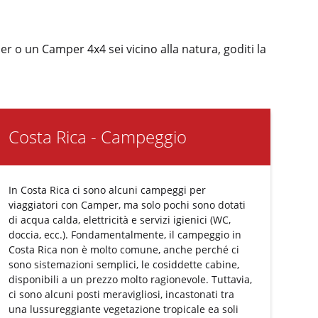
er o un Camper 4x4 sei vicino alla natura, goditi la
Costa Rica - Campeggio
In Costa Rica ci sono alcuni campeggi per
viaggiatori con Camper, ma solo pochi sono dotati
di acqua calda, elettricità e servizi igienici (WC,
doccia, ecc.). Fondamentalmente, il campeggio in
Costa Rica non è molto comune, anche perché ci
sono sistemazioni semplici, le cosiddette cabine,
disponibili a un prezzo molto ragionevole. Tuttavia,
ci sono alcuni posti meravigliosi, incastonati tra
una lussureggiante vegetazione tropicale ea soli