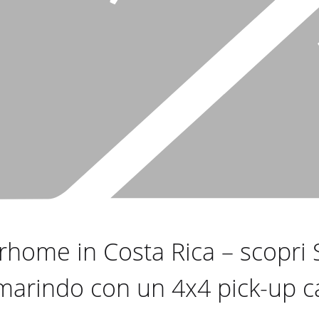
ome in Costa Rica – scopri Sa
Tamarindo con un 4x4 pick-up