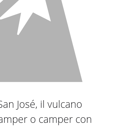
n José, il vulcano
 camper o camper con