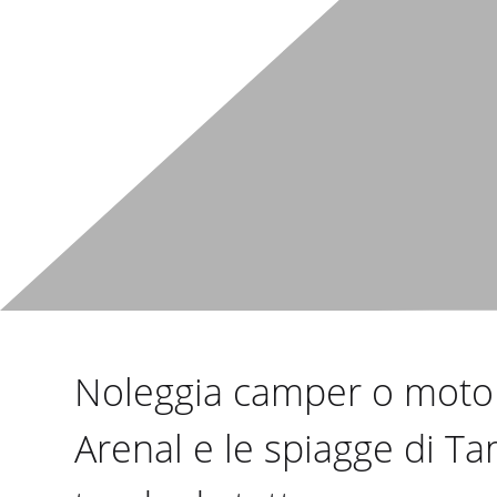
Noleggia camper o motorh
Arenal e le spiagge di 