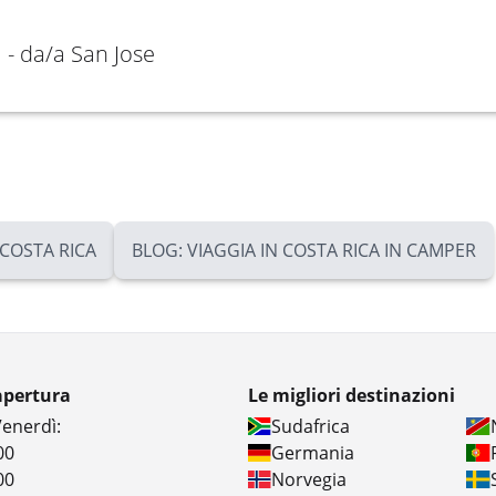
 - da/a San Jose
 COSTA RICA
BLOG: VIAGGIA IN COSTA RICA IN CAMPER
apertura
Le migliori destinazioni
Venerdì:
Sudafrica
00
Germania
00
Norvegia