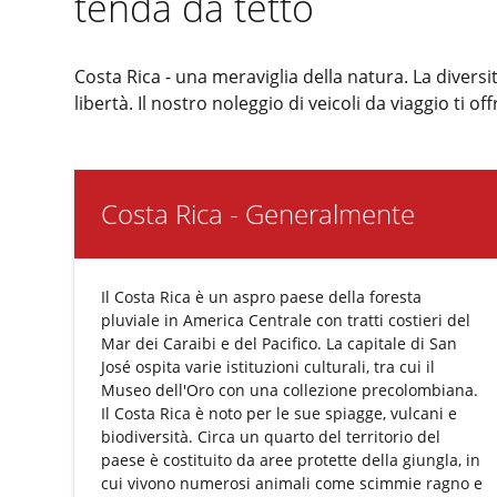
tenda da tetto
Costa Rica - una meraviglia della natura. La diversi
libertà. Il nostro noleggio di veicoli da viaggio ti o
Costa Rica - Generalmente
Il Costa Rica è un aspro paese della foresta
pluviale in America Centrale con tratti costieri del
Mar dei Caraibi e del Pacifico. La capitale di San
José ospita varie istituzioni culturali, tra cui il
Museo dell'Oro con una collezione precolombiana.
Il Costa Rica è noto per le sue spiagge, vulcani e
biodiversità. Circa un quarto del territorio del
paese è costituito da aree protette della giungla, in
cui vivono numerosi animali come scimmie ragno e