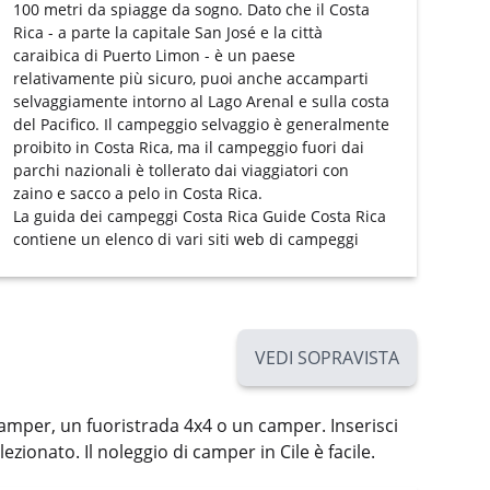
100 metri da spiagge da sogno. Dato che il Costa
Rica - a parte la capitale San José e la città
caraibica di Puerto Limon - è un paese
relativamente più sicuro, puoi anche accamparti
selvaggiamente intorno al Lago Arenal e sulla costa
del Pacifico. Il campeggio selvaggio è generalmente
proibito in Costa Rica, ma il campeggio fuori dai
parchi nazionali è tollerato dai viaggiatori con
zaino e sacco a pelo in Costa Rica.
La guida dei campeggi
Costa Rica Guide Costa Rica
contiene un elenco di vari siti web di campeggi
VEDI SOPRAVISTA
amper, un fuoristrada 4x4 o un camper. Inserisci
zionato. Il noleggio di camper in Cile è facile.