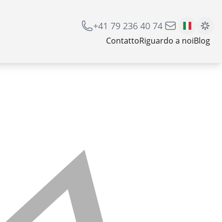
+41 79 236 40 74
Contatto
Riguardo a noi
Blog