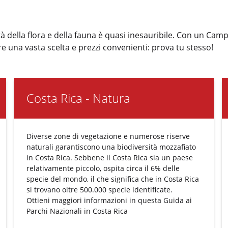
tà della flora e della fauna è quasi inesauribile. Con un Camp
ffre una vasta scelta e prezzi convenienti: prova tu stesso!
Costa Rica - Natura
Diverse zone di vegetazione e numerose riserve
naturali garantiscono una biodiversità mozzafiato
in Costa Rica. Sebbene il Costa Rica sia un paese
relativamente piccolo, ospita circa il 6% delle
specie del mondo, il che significa che in Costa Rica
si trovano oltre 500.000 specie identificate.
Ottieni maggiori informazioni in questa
Guida ai
Parchi Nazionali
in Costa Rica