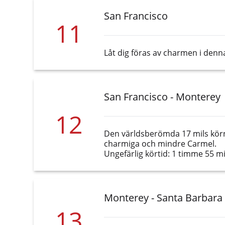
San Francisco
11
Låt dig föras av charmen i denn
San Francisco - Monterey
12
Den världsberömda 17 mils körn
charmiga och mindre Carmel.
Ungefärlig körtid: 1 timme 55 m
Monterey - Santa Barbara
13