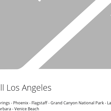
ill Los Angeles
ings - Phoenix - Flagstaff - Grand Canyon National Park - L
arbara - Venice Beach