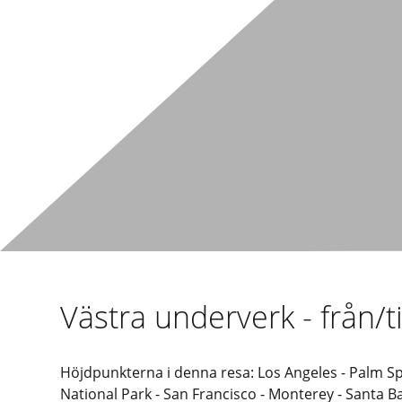
Västra underverk - från/t
Höjdpunkterna i denna resa: Los Angeles - Palm Spr
National Park - San Francisco - Monterey - Santa B