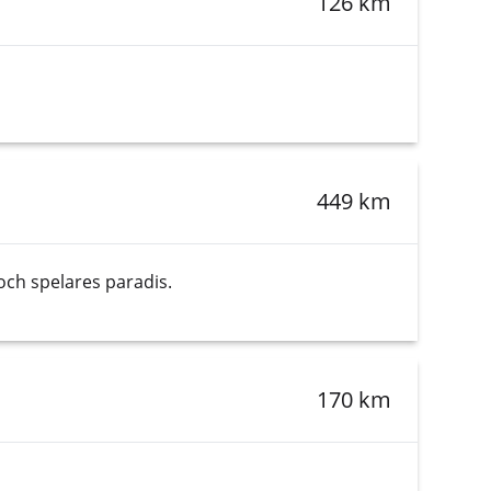
126 km
449 km
och spelares paradis.
170 km