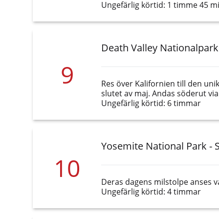
Ungefärlig körtid: 1 timme 45 m
Death Valley Nationalpark
9
Res över Kalifornien till den u
slutet av maj. Andas söderut via
Ungefärlig körtid: 6 timmar
Yosemite National Park - 
10
Deras dagens milstolpe anses va
Ungefärlig körtid: 4 timmar