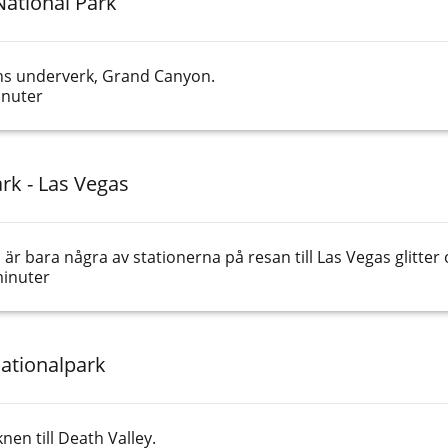
National Park
ens underverk, Grand Canyon.
inuter
rk - Las Vegas
r bara några av stationerna på resan till Las Vegas glitter 
minuter
Nationalpark
en till Death Valley.