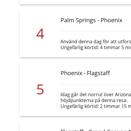
Palm Springs - Phoenix
4
Använd denna dag för att utfors
Ungefärlig körtid: 4 timmar 5 m
Phoenix - Flagstaff
5
Idag går det norrut över Arizona
höjdpunkterna på denna resa.
Ungefärlig körtid: 2 timmar 15 