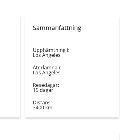
Sammanfattning
Upphämtning i:
Los Angeles
Återlämna i:
Los Angeles
Resedagar:
15 dagar
Distans:
3400 km