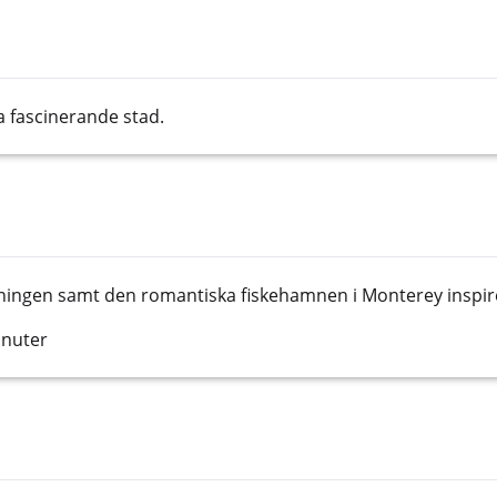
a fascinerande stad.
ingen samt den romantiska fiskehamnen i Monterey inspirer
inuter