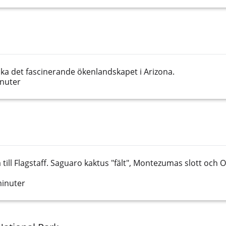
ka det fascinerande ökenlandskapet i Arizona.
inuter
 till Flagstaff. Saguaro kaktus "fält", Montezumas slott och
minuter