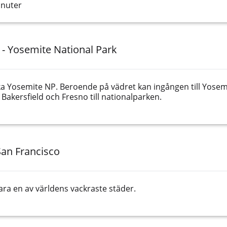
inuter
 - Yosemite National Park
nika Yosemite NP. Beroende på vädret kan ingången till Yosem
 Bakersfield och Fresno till nationalparken.
San Francisco
ra en av världens vackraste städer.