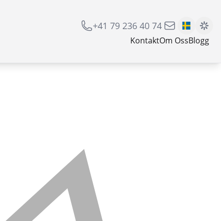
+41 79 236 40 74
Kontakt
Om Oss
Blogg