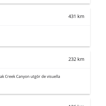
431 km
232 km
 Oak Creek Canyon utgör de visuella