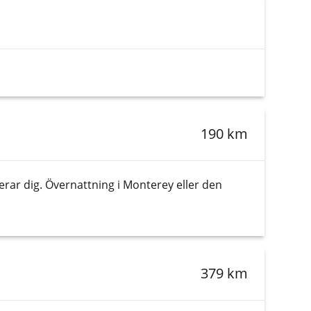
190 km
ar dig. Övernattning i Monterey eller den
379 km