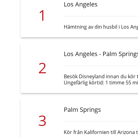
Los Angeles
1
Hämtning av din husbil i Los An
Los Angeles - Palm Spring
2
Besök Disneyland innan du kör t
Ungefärlig körtid: 1 timme 55 m
Palm Springs
3
Kör från Kalifornien till Arizon