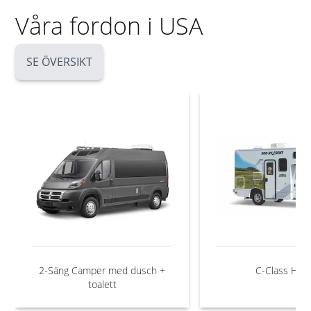
Våra fordon i USA
SE ÖVERSIKT
2-Säng Camper med dusch +
C-Class Husb
toalett