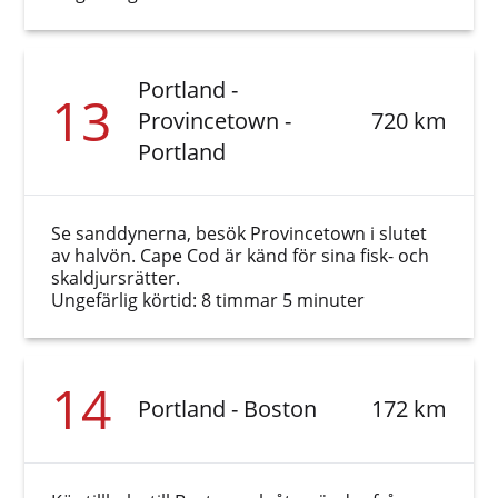
Portland -
13
Provincetown -
720 km
Portland
Se sanddynerna, besök Provincetown i slutet
av halvön. Cape Cod är känd för sina fisk- och
skaldjursrätter.
Ungefärlig körtid: 8 timmar 5 minuter
14
Portland - Boston
172 km