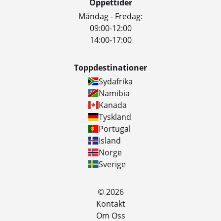
Öppettider
Måndag - Fredag:
09:00-12:00
14:00-17:00
Toppdestinationer
Sydafrika
Namibia
Kanada
Tyskland
Portugal
Island
Norge
Sverige
© 2026
Kontakt
Om Oss