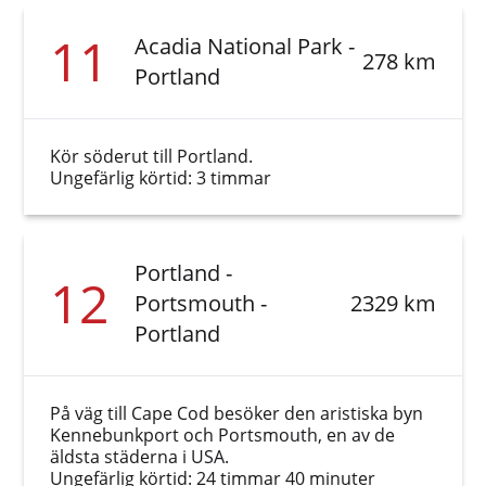
11
Acadia National Park -
278 km
Portland
Kör söderut till Portland.
Ungefärlig körtid: 3 timmar
Portland -
12
Portsmouth -
2329 km
Portland
På väg till Cape Cod besöker den aristiska byn
Kennebunkport och Portsmouth, en av de
äldsta städerna i USA.
Ungefärlig körtid: 24 timmar 40 minuter