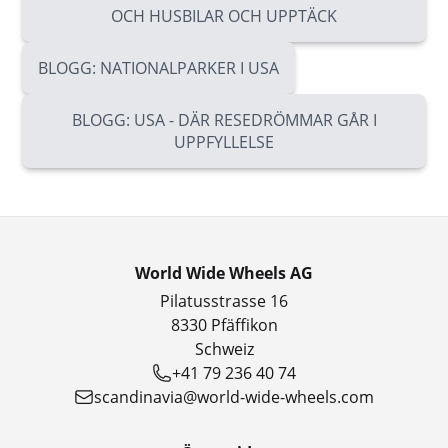
OCH HUSBILAR OCH UPPTÄCK
BLOGG: NATIONALPARKER I USA
BLOGG: USA - DÄR RESEDRÖMMAR GÅR I
UPPFYLLELSE
World Wide Wheels AG
Pilatusstrasse 16
8330 Pfäffikon
Schweiz
+41 79 236 40 74
scandinavia@world-wide-wheels.com