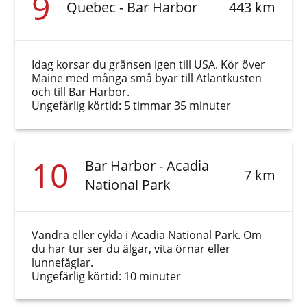
9
Quebec - Bar Harbor
443 km
Idag korsar du gränsen igen till USA. Kör över
Maine med många små byar till Atlantkusten
och till Bar Harbor.
Ungefärlig körtid: 5 timmar 35 minuter
10
Bar Harbor - Acadia
7 km
National Park
Vandra eller cykla i Acadia National Park. Om
du har tur ser du älgar, vita örnar eller
lunnefåglar.
Ungefärlig körtid: 10 minuter