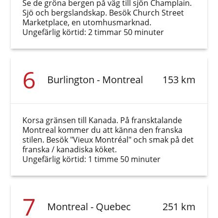
Se de gröna bergen på väg till sjön Champlain.
Sjö och bergslandskap. Besök Church Street
Marketplace, en utomhusmarknad.
Ungefärlig körtid: 2 timmar 50 minuter
6
Burlington - Montreal
153 km
Korsa gränsen till Kanada. På fransktalande
Montreal kommer du att känna den franska
stilen. Besök "Vieux Montréal" och smak på det
franska / kanadiska köket.
Ungefärlig körtid: 1 timme 50 minuter
7
Montreal - Quebec
251 km