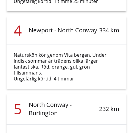
Ungefärlig körtid: 1 timme 25 minuter
4
Newport - North Conway
334 km
Naturskön kör genom Vita bergen. Under
indisk sommar är trädens olika färger
fantastiska. Röd, orange, gul, grön
tillsammans.
Ungefärlig körtid: 4 timmar
5
North Conway -
232 km
Burlington