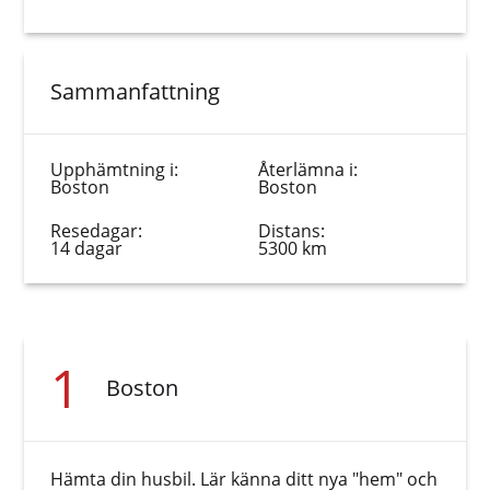
Sammanfattning
Upphämtning i:
Återlämna i:
Boston
Boston
Resedagar:
Distans:
14 dagar
5300 km
1
Boston
Hämta din husbil. Lär känna ditt nya "hem" och