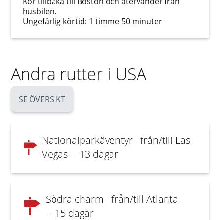
Kör tillbaka till Boston och återvänder från
husbilen.
Ungefärlig körtid: 1 timme 50 minuter
Andra rutter i USA
SE ÖVERSIKT
Nationalparkäventyr - från/till Las
Vegas
- 13 dagar
Södra charm - från/till Atlanta
- 15 dagar