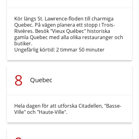
Kör längs St. Lawrence-floden till charmiga
Quebec. På vägen planera ett stopp i Trois-
Rivières. Besök "Vieux Québec" historiska
gamla Quebec med alla olika restauranger och
butiker.
Ungefärlig körtid: 2 timmar 50 minuter
8
Quebec
Hela dagen för att utforska Citadellen, "Basse-
Ville" och "Haute-Ville".