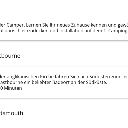
Camper. Lernen Sie Ihr neues Zuhause kennen und gewöhn
linarisch einzudecken und Installation auf dem 1. Campingp
stbourne
er anglikanischen Kirche fahren Sie nach Südosten zum Lee
 Eastbourne ein beliebter Badeort an der Südküste.
20 Minuten
ortsmouth