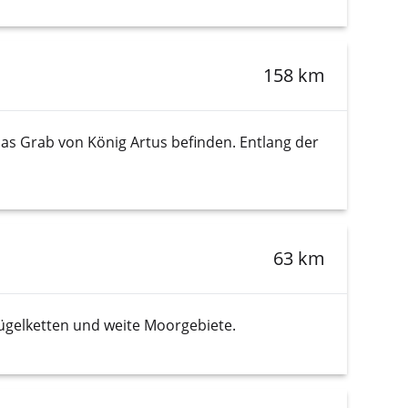
158 km
das Grab von König Artus befinden. Entlang der
63 km
ügelketten und weite Moorgebiete.