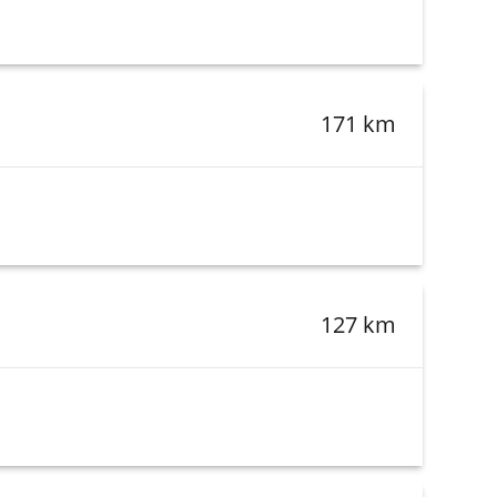
171 km
127 km