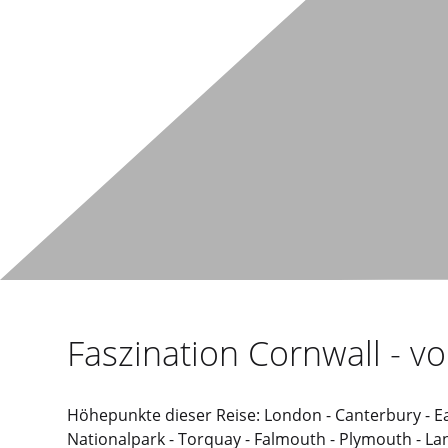
Faszination Cornwall - 
Höhepunkte dieser Reise: London - Canterbury - Eas
Nationalpark - Torquay - Falmouth - Plymouth - La