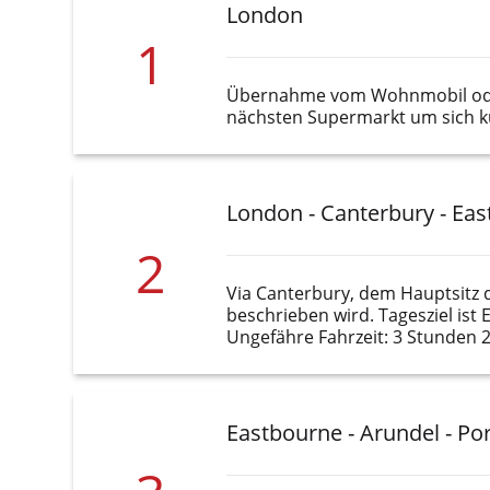
London
1
Übernahme vom Wohnmobil oder 
nächsten Supermarkt um sich ku
London - Canterbury - Ea
2
Via Canterbury, dem Hauptsitz d
beschrieben wird. Tagesziel ist
Ungefähre Fahrzeit: 3 Stunden 
Eastbourne - Arundel - P