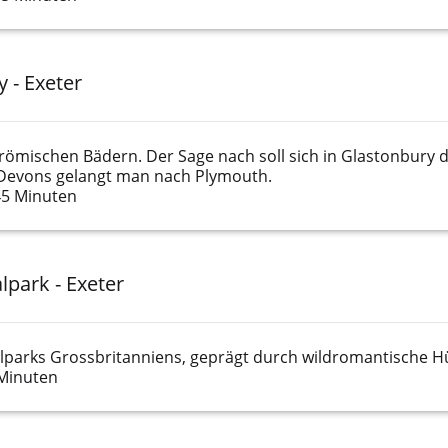
y - Exeter
 römischen Bädern. Der Sage nach soll sich in Glastonbury 
evons gelangt man nach Plymouth.
45 Minuten
lpark - Exeter
lparks Grossbritanniens, geprägt durch wildromantische H
 Minuten