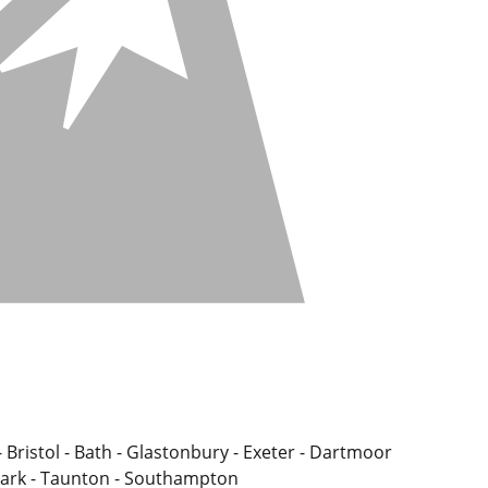
 Bristol - Bath - Glastonbury - Exeter - Dartmoor
lpark - Taunton - Southampton