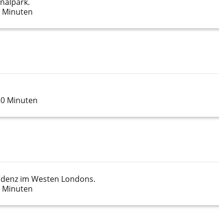
nalpark.
0 Minuten
20 Minuten
sidenz im Westen Londons.
0 Minuten