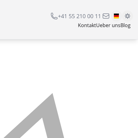
+41 55 210 00 11
Kontakt
Ueber uns
Blog