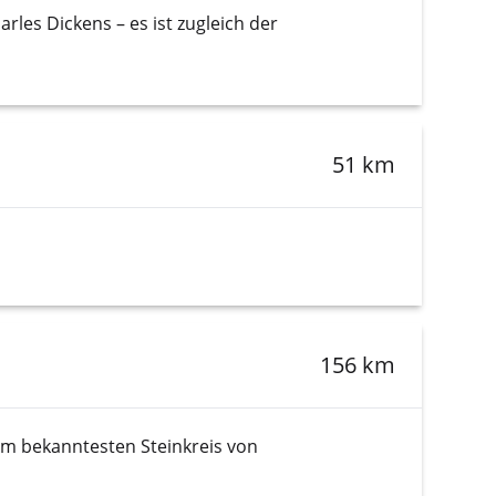
les Dickens – es ist zugleich der
51 km
156 km
em bekanntesten Steinkreis von