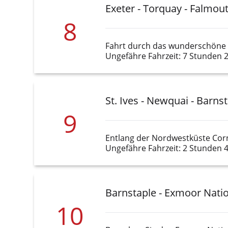
Exeter - Torquay - Falmout
8
Fahrt durch das wunderschöne 
Ungefähre Fahrzeit: 7 Stunden 
St. Ives - Newquai - Barns
9
Entlang der Nordwestküste Corn
Ungefähre Fahrzeit: 2 Stunden 
Barnstaple - Exmoor Nati
10