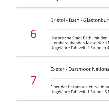
Bristol - Bath - Glastonbur
6
Historische Stadt Bath, mit den
atemberaubenden Küste Nord D
Ungefähre Fahrzeit: 2 Stunden 
Exeter - Dartmoor Nationa
7
Einer der bekanntesten Nationa
Ungefähre Fahrzeit: 1 Stunde 5