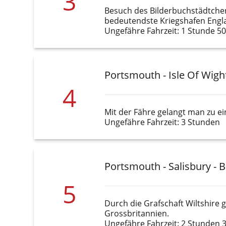
3
Besuch des Bilderbuchstädtchens
bedeutendste Kriegshafen Engl
Ungefähre Fahrzeit: 1 Stunde 5
Portsmouth - Isle Of Wigh
4
Mit der Fähre gelangt man zu e
Ungefähre Fahrzeit: 3 Stunden
Portsmouth - Salisbury - B
5
Durch die Grafschaft Wiltshire
Grossbritannien.
Ungefähre Fahrzeit: 2 Stunden 