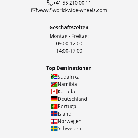
+41 55 210 00 11
www@world-wide-wheels.com
Geschäftszeiten
Montag - Freitag:
09:00-12:00
14:00-17:00
Top Destinationen
Südafrika
Namibia
Kanada
Deutschland
Portugal
Island
Norwegen
Schweden