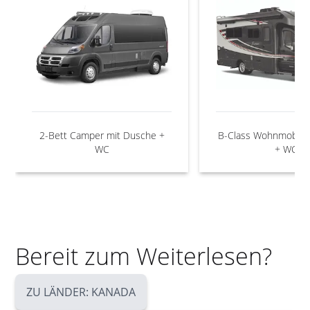
2-Bett Camper mit Dusche +
B-Class Wohnmobil 
WC
+ WC
Bereit zum Weiterlesen?
ZU LÄNDER: KANADA