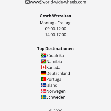
www@world-wide-wheels.com
Geschäftszeiten
Montag - Freitag:
09:00-12:00
14:00-17:00
Top Destinationen
Südafrika
Namibia
Kanada
Deutschland
Portugal
Island
Norwegen
Schweden