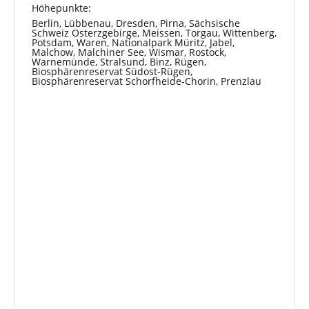
Höhepunkte:
Berlin, Lübbenau, Dresden, Pirna, Sächsische
Schweiz Osterzgebirge, Meissen, Torgau, Wittenberg,
Potsdam, Waren, Nationalpark Müritz, Jabel,
Malchow, Malchiner See, Wismar, Rostock,
Warnemünde, Stralsund, Binz, Rügen,
Biosphärenreservat Südost-Rügen,
Biosphärenreservat Schorfheide-Chorin, Prenzlau