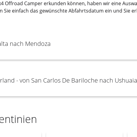
x4 Offroad Camper erkunden können, haben wir eine Auswa
en Sie einfach das gewünschte Abfahrtsdatum ein und Sie e
Salta nach Mendoza
rland - von San Carlos De Bariloche nach Ushuai
entinien