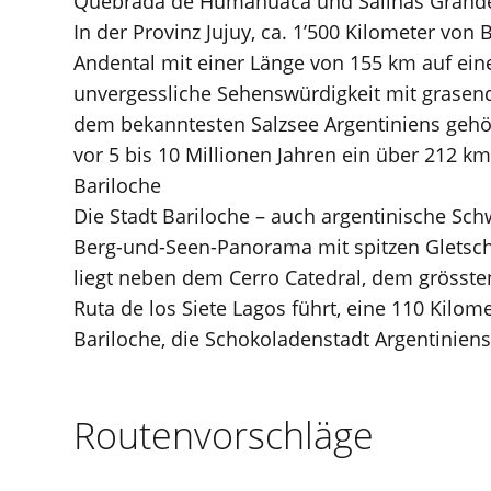
Quebrada de Humahuaca und Salinas Grand
In der Provinz Jujuy, ca. 1’500 Kilometer vo
Andental mit einer Länge von 155 km auf ein
unvergessliche Sehenswürdigkeit mit grasenden
dem bekanntesten Salzsee Argentiniens gehö
vor 5 bis 10 Millionen Jahren ein über 212 
Bariloche
Die Stadt Bariloche – auch argentinische Sc
Berg-und-Seen-Panorama mit spitzen Gletsch
liegt neben dem Cerro Catedral, dem grösste
Ruta de los Siete Lagos führt, eine 110 Kilom
Bariloche, die Schokoladenstadt Argentiniens
Routenvorschläge