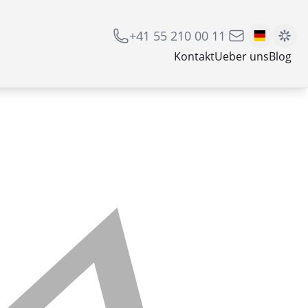
+41 55 210 00 11
Kontakt
Ueber uns
Blog