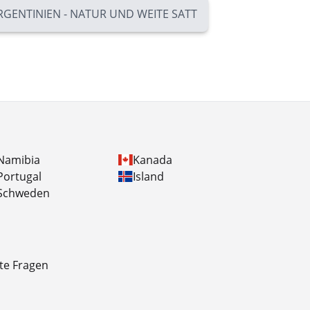
RGENTINIEN - NATUR UND WEITE SATT
Namibia
Kanada
Portugal
Island
Schweden
lte Fragen