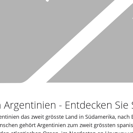
 Argentinien - Entdecken Sie
gentinien das zweit grösste Land in Südamerika, nach 
enschen gehört Argentinien zum zweit grössten span