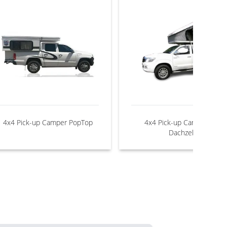
4x4 Pick-up Camper PopTop
4x4 Pick-up Camper mit
Dachzelt