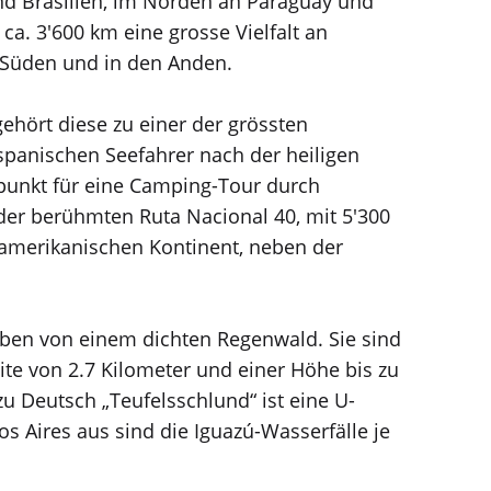
nd Brasilien, im Norden an Paraguay und
a. 3'600 km eine grosse Vielfalt an
m Süden und in den Anden.
ehört diese zu einer der grössten
panischen Seefahrer nach der heiligen
gspunkt für eine Camping-Tour durch
er berühmten Ruta Nacional 40, mit 5'300
damerikanischen Kontinent, neben der
eben von einem dichten Regenwald. Sie sind
reite von 2.7 Kilometer und einer Höhe bis zu
 Deutsch „Teufelsschlund“ ist eine U-
 Aires aus sind die Iguazú-Wasserfälle je