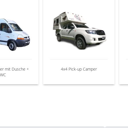
er mit Dusche +
4x4 Pick-up Camper
WC