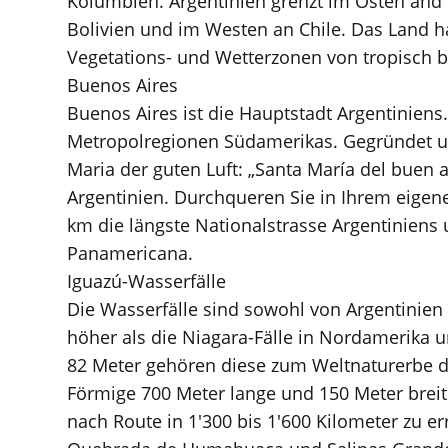
Kolumbien. Argentinien grenzt im Osten and
Bolivien und im Westen an Chile. Das Land h
Vegetations- und Wetterzonen von tropisch b
Buenos Aires
Buenos Aires ist die Hauptstadt Argentiniens
Metropolregionen Südamerikas. Gegründet un
Maria der guten Luft: „Santa María del buen 
Argentinien. Durchqueren Sie in Ihrem eige
km die längste Nationalstrasse Argentiniens
Panamericana.
Iguazú-Wasserfälle
Die Wasserfälle sind sowohl von Argentinien
höher als die Niagara-Fälle in Nordamerika und
82 Meter gehören diese zum Weltnaturerbe de
Förmige 700 Meter lange und 150 Meter breit
nach Route in 1'300 bis 1'600 Kilometer zu er