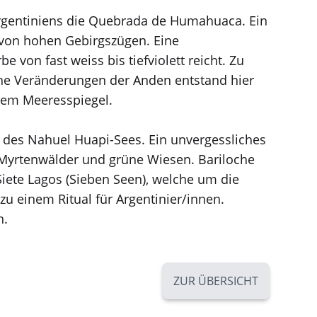
 Argentiniens die Quebrada de Humahuaca. Ein
t von hohen Gebirgszügen. Eine
von fast weiss bis tiefviolett reicht. Zu
che Veränderungen der Anden entstand hier
 dem Meeresspiegel.
r des Nahuel Huapi-Sees. Ein unvergessliches
 Myrtenwälder und grüne Wiesen. Bariloche
iete Lagos (Sieben Seen), welche um die
zu einem Ritual für Argentinier/innen.
n.
ZUR ÜBERSICHT