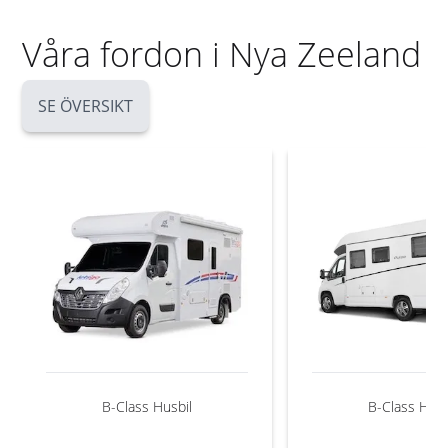
Våra fordon i Nya Zeeland
SE ÖVERSIKT
B-Class Husbil
B-Class Husb