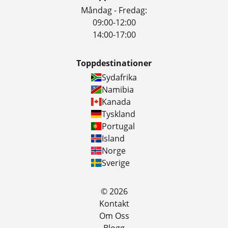
Måndag - Fredag:
09:00-12:00
14:00-17:00
Toppdestinationer
Sydafrika
Namibia
Kanada
Tyskland
Portugal
Island
Norge
Sverige
© 2026
Kontakt
Om Oss