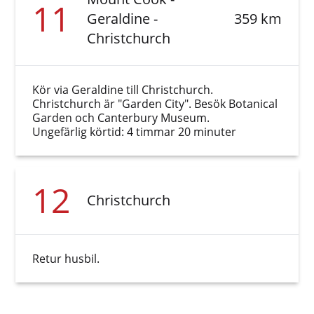
11
Geraldine -
359 km
Christchurch
Kör via Geraldine till Christchurch.
Christchurch är "Garden City". Besök Botanical
Garden och Canterbury Museum.
Ungefärlig körtid: 4 timmar 20 minuter
12
Christchurch
Retur husbil.