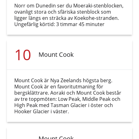
Norr om Dunedin ser du Moeraki-stenblocken,
ovanligt stora och sfäriska stenblock som
ligger längs en sträcka av Koekohe-stranden.
Ungefärlig körtid: 3 timmar 45 minuter
10
Mount Cook
Mount Cook är Nya Zeelands högsta berg.
Mount Cook är en favoritutmaning för
bergsklättrare. Aoraki och Mount Cook består
av tre toppmöten: Low Peak, Middle Peak och
High Peak med Tasman Glacier i öster och
Hooker Glacier i väster.
Mount Cook -