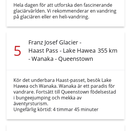
Hela dagen för att utforska den fascinerande
glaciärvärlden. Vi rekommenderar en vandring
på glaciären eller en heli-vandring.
Franz Josef Glacier -
5
Haast Pass - Lake Hawea
355 km
- Wanaka - Queenstown
Kör det underbara Haast-passet, besök Lake
Hawea och Wanaka. Wanaka är ett paradis för
vandrare. Fortsätt till Queenstown födelsestad
i bungeejumping och mekka av
äventyrsturism.
Ungefärlig körtid: 4 timmar 45 minuter