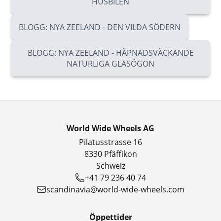
HUSBILEN
BLOGG: NYA ZEELAND - DEN VILDA SÖDERN
BLOGG: NYA ZEELAND - HÄPNADSVÄCKANDE
NATURLIGA GLASÖGON
World Wide Wheels AG
Pilatusstrasse 16
8330 Pfäffikon
Schweiz
+41 79 236 40 74
scandinavia@world-wide-wheels.com
Öppettider