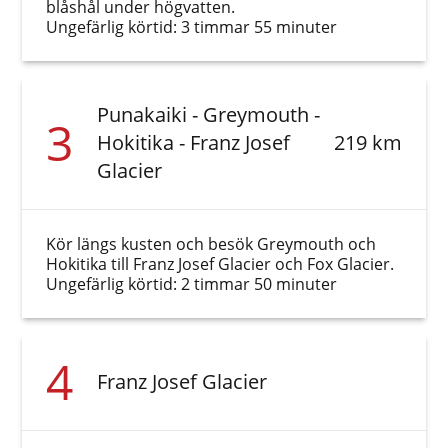
blåshål under högvatten.
Ungefärlig körtid: 3 timmar 55 minuter
Punakaiki - Greymouth -
3
Hokitika - Franz Josef
219 km
Glacier
Kör längs kusten och besök Greymouth och
Hokitika till Franz Josef Glacier och Fox Glacier.
Ungefärlig körtid: 2 timmar 50 minuter
4
Franz Josef Glacier