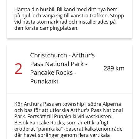
Hämta din husbil. Bli känd med ditt nya hem
på hjul. och vänja sig till vänstra trafiken. Stopp
vid nästa stormarknad och installerades på
den första campingplatsen.
Christchurch - Arthur's
2
Pass National Park -
289 km
Pancake Rocks -
Punakaiki
Kör Arthurs Pass en township i södra Alperna
och bas för att utforska Arthur's Pass National
Park. Fortsätt till Punakaiki vid västkusten.
Besök Pancake Rocks, som är ett kraftigt
eroderat "pannkaka" -baserat kalkstenområde
där havet spränger genom flera vertikala