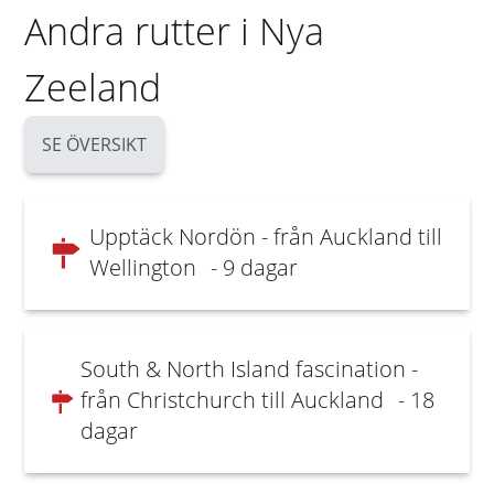
Andra rutter i Nya
Zeeland
SE ÖVERSIKT
Upptäck Nordön - från Auckland till
Wellington
- 9 dagar
South & North Island fascination -
från Christchurch till Auckland
- 18
dagar