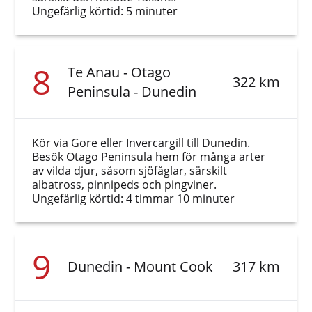
Ungefärlig körtid: 5 minuter
8
Te Anau - Otago
322 km
Peninsula - Dunedin
Kör via Gore eller Invercargill till Dunedin.
Besök Otago Peninsula hem för många arter
av vilda djur, såsom sjöfåglar, särskilt
albatross, pinnipeds och pingviner.
Ungefärlig körtid: 4 timmar 10 minuter
9
Dunedin - Mount Cook
317 km