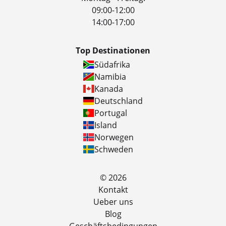
09:00-12:00
14:00-17:00
Top Destinationen
Südafrika
Namibia
Kanada
Deutschland
Portugal
Island
Norwegen
Schweden
© 2026
Kontakt
Ueber uns
Blog