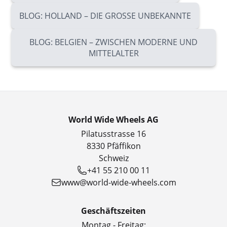
BLOG: HOLLAND – DIE GROSSE UNBEKANNTE
BLOG: BELGIEN – ZWISCHEN MODERNE UND
MITTELALTER
World Wide Wheels AG
Pilatusstrasse 16
8330 Pfäffikon
Schweiz
+41 55 210 00 11
www@world-wide-wheels.com
Geschäftszeiten
Montag - Freitag: