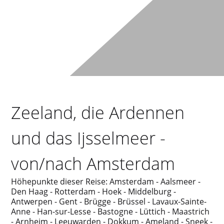
Zeeland, die Ardennen
und das Ijsselmeer -
von/nach Amsterdam
Höhepunkte dieser Reise: Amsterdam - Aalsmeer -
Den Haag - Rotterdam - Hoek - Middelburg -
Antwerpen - Gent - Brügge - Brüssel - Lavaux-Sainte-
Anne - Han-sur-Lesse - Bastogne - Lüttich - Maastrich
- Arnheim - Leeuwarden - Dokkum - Ameland - Sneek -