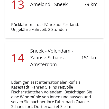
13
Ameland - Sneek
79 km
Rückfahrt mit der Fähre auf Festland.
Ungefähre Fahrzeit: 2 Stunden
Sneek - Volendam -
14
Zaanse-Schans -
151 km
Amsterdam
Edam geniesst internationalen Ruf als
Käsestadt. Fahren Sie ins reizvolle
Fischerstädtchen Volendam. Besichtigen Sie
eine Windmühle von innen und aussen und
setzen Sie nachher Ihre Fahrt nach Zaanse-
Schans fort. Dort erwartet Sie im