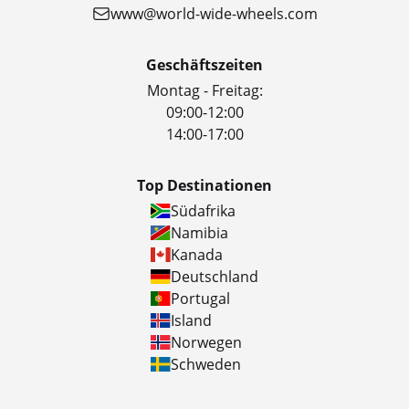
www@world-wide-wheels.com
Geschäftszeiten
Montag - Freitag:
09:00-12:00
14:00-17:00
Top Destinationen
Südafrika
Namibia
Kanada
Deutschland
Portugal
Island
Norwegen
Schweden