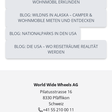
WOHNMOBIL ERKUNDEN
BLOG: WILDNIS IN ALASKA – CAMPER &
WOHNMOBILE MIETEN UND ENTDECKEN
BLOG: NATIONALPARKS IN DEN USA
BLOG: DIE USA – WO REISETRÄUME REALITÄT
WERDEN
World Wide Wheels AG
Pilatusstrasse 16
8330 Pfäffikon
Schweiz
+41 55 210 00 11