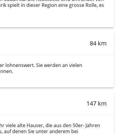
ik spielt in dieser Region eine grosse Rolle, es
84 km
her lohnenswert. Sie werden an vielen
önnen.
147 km
r viele alte Hauser, die aus den 50er- Jahren
 auf denen Sie unter anderem bei