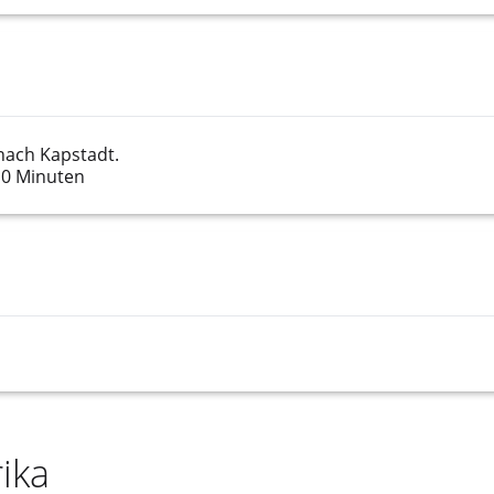
nach Kapstadt.
10 Minuten
ika