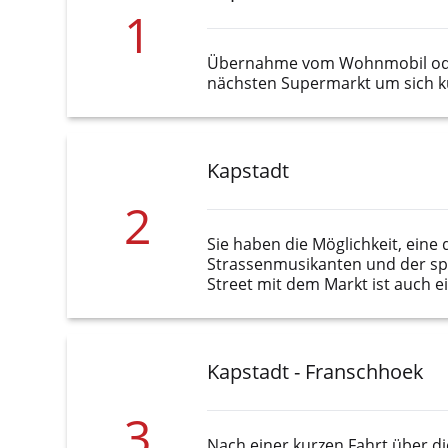
1
Übernahme vom Wohnmobil oder 
nächsten Supermarkt um sich ku
Kapstadt
2
Sie haben die Möglichkeit, eine
Strassenmusikanten und der spea
Street mit dem Markt ist auch e
Kapstadt - Franschhoek
3
Nach einer kurzen Fahrt über d