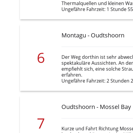
Thermalquellen und kleinen Wa
Ungefähre Fahrzeit: 1 Stunde 5
Montagu - Oudtshoorn
6
Der Weg dorthin ist sehr abwec
spektakuläre Aussichten. An de
empfiehlt sich, eine solche Str
erfahren.
Ungefähre Fahrzeit: 2 Stunden 
Oudtshoorn - Mossel Bay
7
Kurze und Fahrt Richtung Mossel 