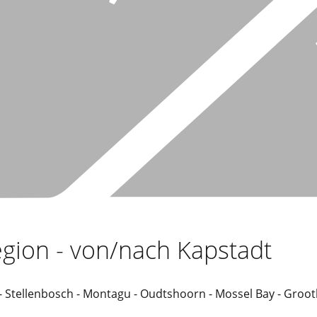
gion - von/nach Kapstadt
- Stellenbosch - Montagu - Oudtshoorn - Mossel Bay - Groo