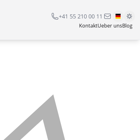
+41 55 210 00 11
Kontakt
Ueber uns
Blog