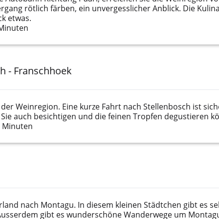
gang rötlich färben, ein unvergesslicher Anblick. Die Kulinar
ck etwas.
 Minuten
ch - Franschhoek
 der Weinregion. Eine kurze Fahrt nach Stellenbosch ist sic
ie auch besichtigen und die feinen Tropfen degustieren k
0 Minuten
erland nach Montagu. In diesem kleinen Städtchen gibt es seh
. Ausserdem gibt es wunderschöne Wanderwege um Montagu,