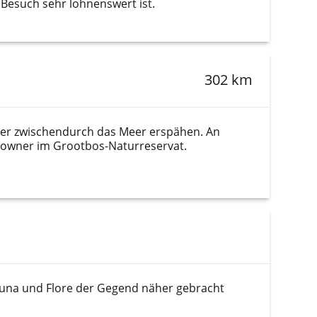
Besuch sehr lohnenswert ist.
302 km
der zwischendurch das Meer erspähen. An
ndowner im Grootbos-Naturreservat.
Fauna und Flore der Gegend näher gebracht