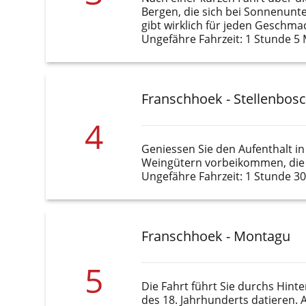
Bergen, die sich bei Sonnenunter
gibt wirklich für jeden Geschma
Ungefähre Fahrzeit: 1 Stunde 5
Franschhoek - Stellenbos
4
Geniessen Sie den Aufenthalt in
Weingütern vorbeikommen, die S
Ungefähre Fahrzeit: 1 Stunde 3
Franschhoek - Montagu
5
Die Fahrt führt Sie durchs Hint
des 18. Jahrhunderts datieren