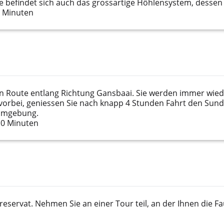
 befindet sich auch das grossartige Höhlensystem, dessen 
0 Minuten
n Route entlang Richtung Gansbaai. Sie werden immer wie
vorbei, geniessen Sie nach knapp 4 Stunden Fahrt den Su
 Umgebung.
10 Minuten
reservat. Nehmen Sie an einer Tour teil, an der Ihnen die 