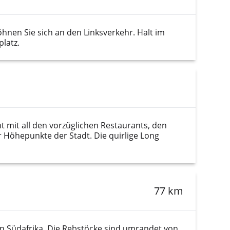
en Sie sich an den Linksverkehr. Halt im
latz.
t mit all den vorzüglichen Restaurants, den
r Höhepunkte der Stadt. Die quirlige Long
77 km
on Südafrika. Die Rebstöcke sind umrandet von