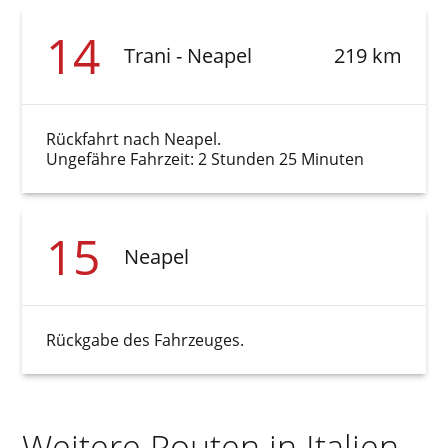
14
Trani - Neapel
219 km
Rückfahrt nach Neapel.
Ungefähre Fahrzeit: 2 Stunden 25 Minuten
15
Neapel
Rückgabe des Fahrzeuges.
Weitere Routen in Italien