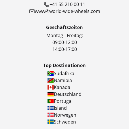
+41 55 210 00 11
www@world-wide-wheels.com
Geschäftszeiten
Montag - Freitag:
09:00-12:00
14:00-17:00
Top Destinationen
Südafrika
Namibia
Kanada
Deutschland
Portugal
Island
Norwegen
Schweden