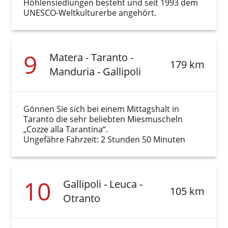
Höhlensiedlungen besteht und seit 1993 dem
UNESCO-Weltkulturerbe angehört.
9
Matera - Taranto -
179 km
Manduria - Gallipoli
Gönnen Sie sich bei einem Mittagshalt in
Taranto die sehr beliebten Miesmuscheln
„Cozze alla Tarantina“.
Ungefähre Fahrzeit: 2 Stunden 50 Minuten
10
Gallipoli - Leuca -
105 km
Otranto