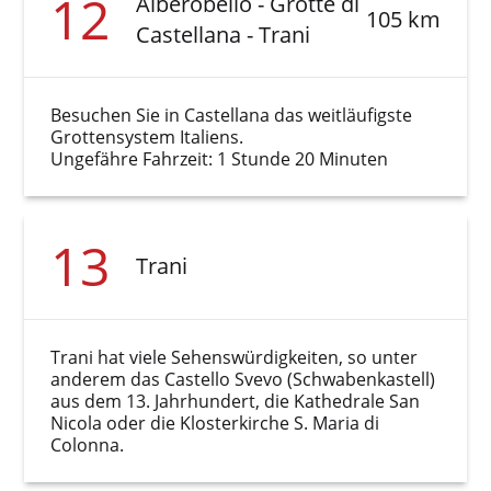
12
Alberobello - Grotte di
105 km
Castellana - Trani
Besuchen Sie in Castellana das weitläufigste
Grottensystem Italiens.
Ungefähre Fahrzeit: 1 Stunde 20 Minuten
13
Trani
Trani hat viele Sehenswürdigkeiten, so unter
anderem das Castello Svevo (Schwabenkastell)
aus dem 13. Jahrhundert, die Kathedrale San
Nicola oder die Klosterkirche S. Maria di
Colonna.