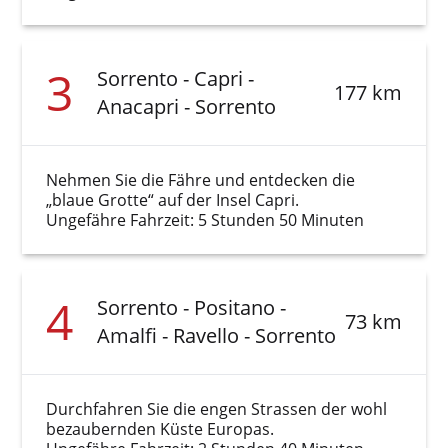
3
Sorrento - Capri -
177 km
Anacapri - Sorrento
Nehmen Sie die Fähre und entdecken die
„blaue Grotte“ auf der Insel Capri.
Ungefähre Fahrzeit: 5 Stunden 50 Minuten
4
Sorrento - Positano -
73 km
Amalfi - Ravello - Sorrento
Durchfahren Sie die engen Strassen der wohl
bezaubernden Küste Europas.