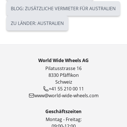
BLOG: ZUSÄTZLICHE VERMIETER FÜR AUSTRALIEN
ZU LÄNDER: AUSTRALIEN
World Wide Wheels AG
Pilatusstrasse 16
8330 Pfäffikon
Schweiz
+41 55 210 00 11
www@world-wide-wheels.com
Geschäftszeiten
Montag - Freitag:
09:00-12:00