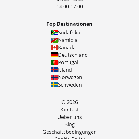
14:00-17:00
Top Destinationen
Südafrika
Namibia
Kanada
Deutschland
Portugal
Island
Norwegen
Schweden
© 2026
Kontakt
Ueber uns
Blog
Geschäftsbedingungen