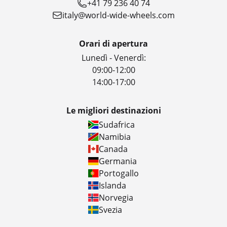
+41 79 236 40 74
italy@world-wide-wheels.com
Orari di apertura
Lunedì - Venerdì:
09:00-12:00
14:00-17:00
Le migliori destinazioni
Sudafrica
Namibia
Canada
Germania
Portogallo
Islanda
Norvegia
Svezia