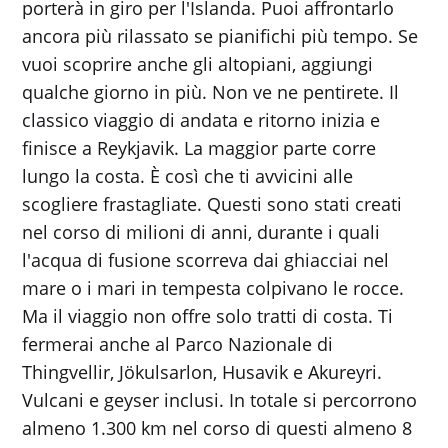
porterà in giro per l'Islanda. Puoi affrontarlo
ancora più rilassato se pianifichi più tempo. Se
vuoi scoprire anche gli altopiani, aggiungi
qualche giorno in più. Non ve ne pentirete. Il
classico viaggio di andata e ritorno inizia e
finisce a Reykjavik. La maggior parte corre
lungo la costa. È così che ti avvicini alle
scogliere frastagliate. Questi sono stati creati
nel corso di milioni di anni, durante i quali
l'acqua di fusione scorreva dai ghiacciai nel
mare o i mari in tempesta colpivano le rocce.
Ma il viaggio non offre solo tratti di costa. Ti
fermerai anche al Parco Nazionale di
Thingvellir, Jökulsarlon, Husavik e Akureyri.
Vulcani e geyser inclusi. In totale si percorrono
almeno 1.300 km nel corso di questi almeno 8