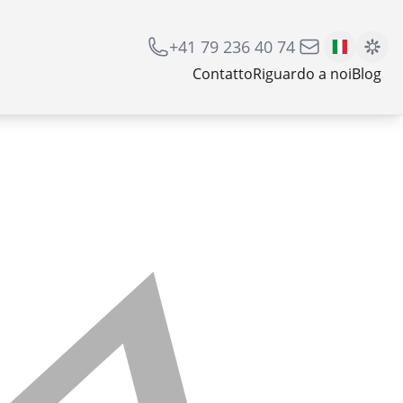
+41 79 236 40 74
Contatto
Riguardo a noi
Blog