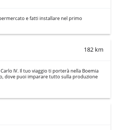
permercato e fatti installare nel primo
182 km
arlo IV. Il tuo viaggio ti porterà nella Boemia
noto, dove puoi imparare tutto sulla produzione