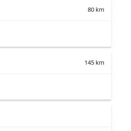
80 km
145 km