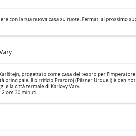
scere con la tua nuova casa su ruote. Fermati al prossimo su
 Vary
 Karlštejn, progettato come casa del tesoro per l'imperatore C
à principale. Il birrificio Prazdroj (Pilsner Urquell) è ben 
gi è la città termale di Karlovy Vary.
 2 ore 30 minuti