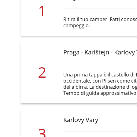
1
Ritira il tuo camper. Fatti cono
campeggio.
Praga - Karlštejn - Karlovy
2
Una prima tappa è il castello di
occidentale, con Pilsen come citt
della birra. La destinazione di og
Tempo di guida approssimativo:
Karlovy Vary
3