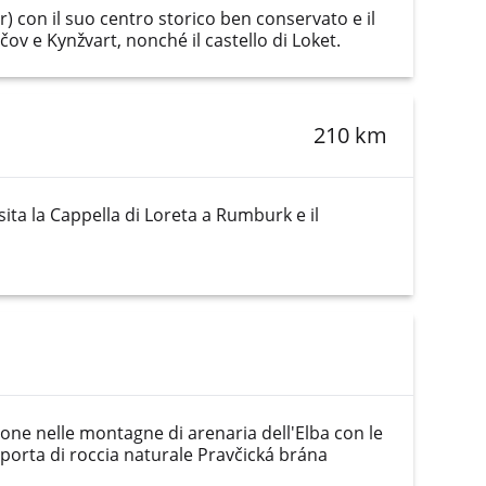
r) con il suo centro storico ben conservato e il
ečov e Kynžvart, nonché il castello di Loket.
210 km
ita la Cappella di Loreta a Rumburk e il
ione nelle montagne di arenaria dell'Elba con le
 porta di roccia naturale Pravčická brána