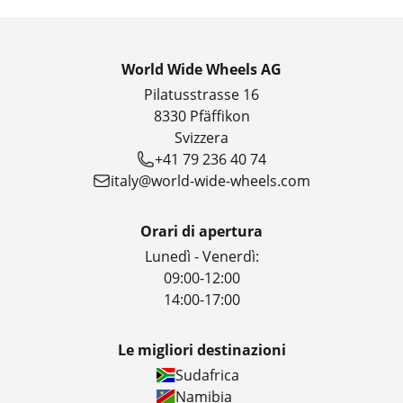
World Wide Wheels AG
Pilatusstrasse 16
8330 Pfäffikon
Svizzera
+41 79 236 40 74
italy@world-wide-wheels.com
Orari di apertura
Lunedì - Venerdì:
09:00-12:00
14:00-17:00
Le migliori destinazioni
Sudafrica
Namibia