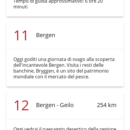
Tempo di guida approssimativo: 6 ore 20
minuti
11
Bergen
Oggi goditi una giornata di svago alla scoperta
dell'incantevole Bergen. Visita i resti delle
banchine, Bryggen, è un sito del patrimonio
mondiale con il mercato del pesce.
12
Bergen - Geilo
254 km
Oggi vedrai il paesaggio desertico della regione