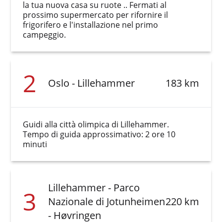
la tua nuova casa su ruote .. Fermati al
prossimo supermercato per rifornire il
frigorifero e l'installazione nel primo
campeggio.
2
Oslo - Lillehammer
183 km
Guidi alla città olimpica di Lillehammer.
Tempo di guida approssimativo: 2 ore 10
minuti
Lillehammer - Parco
3
Nazionale di Jotunheimen
220 km
- Høvringen