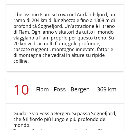
Il bellissimo Flam si trova nel Aurlandsfjord, un
ramo di 204 km di lunghezza e fino a 1308 m di
profondità Sognefjord. Un'attrazione è il treno
di Flam. Ogni anno visitatori da tutto il mondo
viaggiano a Flam proprio per questo treno. Su
20 km vedrai molti fiumi, gole profonde,
cascate ruggenti, montagne innevate, fattorie
di montagna che vedrai in alture su ripide
colline.
10
Flam - Foss - Bergen
369 km
Guidare via Foss a Bergen. Si passa Sognefjord,
che è il fiordo più lungo e più profondo del
mondo.