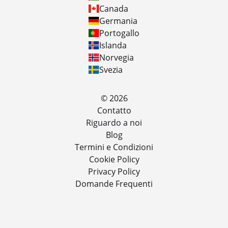
Canada
Germania
Portogallo
Islanda
Norvegia
Svezia
© 2026
Contatto
Riguardo a noi
Blog
Termini e Condizioni
Cookie Policy
Privacy Policy
Domande Frequenti