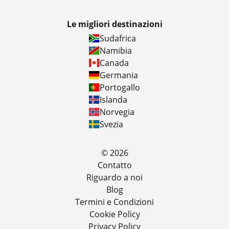
Le migliori destinazioni
Sudafrica
Namibia
Canada
Germania
Portogallo
Islanda
Norvegia
Svezia
© 2026
Contatto
Riguardo a noi
Blog
Termini e Condizioni
Cookie Policy
Privacy Policy