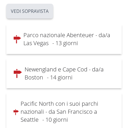
VEDI SOPRAVISTA
Parco nazionale Abenteuer - da/a
Las Vegas
- 13 giorni
Newengland e Cape Cod - da/a
Boston
- 14 giorni
Pacific North con i suoi parchi
nazionali - da San Francisco a
Seattle
- 10 giorni