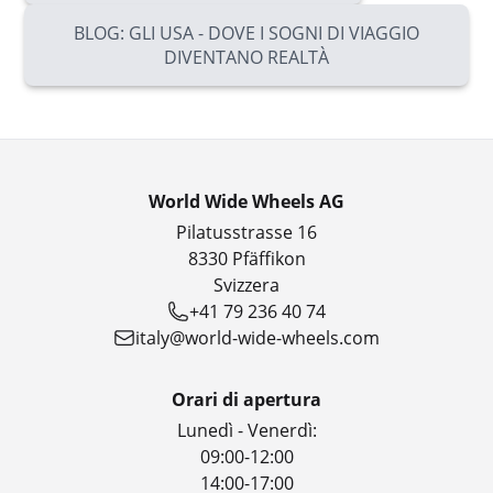
BLOG: GLI USA - DOVE I SOGNI DI VIAGGIO
DIVENTANO REALTÀ
World Wide Wheels AG
Pilatusstrasse 16
8330 Pfäffikon
Svizzera
+41 79 236 40 74
italy@world-wide-wheels.com
Orari di apertura
Lunedì - Venerdì:
09:00-12:00
14:00-17:00