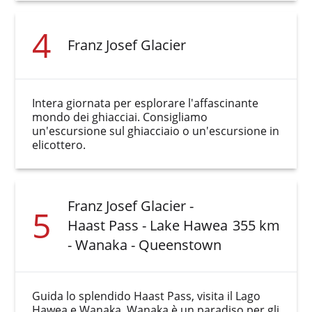
4
Franz Josef Glacier
Intera giornata per esplorare l'affascinante
mondo dei ghiacciai. Consigliamo
un'escursione sul ghiacciaio o un'escursione in
elicottero.
Franz Josef Glacier -
5
Haast Pass - Lake Hawea
355 km
- Wanaka - Queenstown
Guida lo splendido Haast Pass, visita il Lago
Hawea e Wanaka. Wanaka è un paradiso per gli