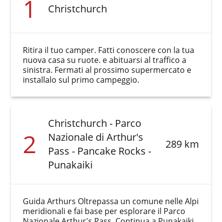
1
Christchurch
Ritira il tuo camper. Fatti conoscere con la tua
nuova casa su ruote. e abituarsi al traffico a
sinistra. Fermati al prossimo supermercato e
installalo sul primo campeggio.
Christchurch - Parco
2
Nazionale di Arthur's
289 km
Pass - Pancake Rocks -
Punakaiki
Guida Arthurs Oltrepassa un comune nelle Alpi
meridionali e fai base per esplorare il Parco
Nazionale Arthur's Pass. Continua a Punakaiki