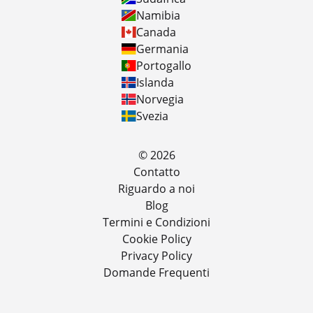
Namibia
Canada
Germania
Portogallo
Islanda
Norvegia
Svezia
© 2026
Contatto
Riguardo a noi
Blog
Termini e Condizioni
Cookie Policy
Privacy Policy
Domande Frequenti