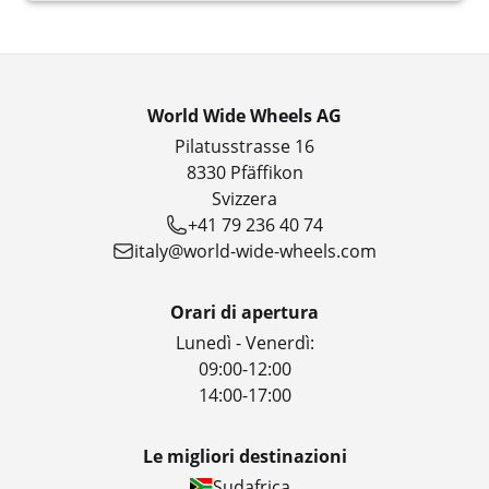
World Wide Wheels AG
Pilatusstrasse 16
8330 Pfäffikon
Svizzera
+41 79 236 40 74
italy@world-wide-wheels.com
Orari di apertura
Lunedì - Venerdì:
09:00-12:00
14:00-17:00
Le migliori destinazioni
Sudafrica