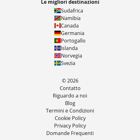
Le migliori destinazioni
Sudafrica
Namibia
Canada
Germania
Portogallo
Islanda
Norvegia
Svezia
© 2026
Contatto
Riguardo a noi
Blog
Termini e Condizioni
Cookie Policy
Privacy Policy
Domande Frequenti