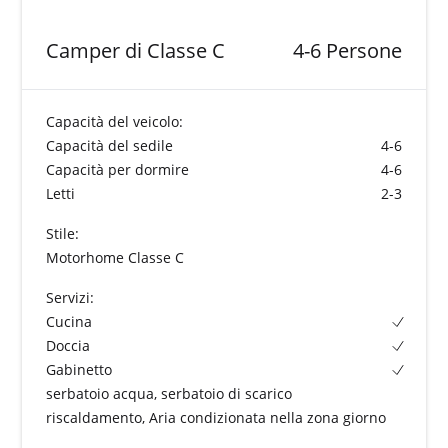
Camper di Classe C
4-6 Persone
Capacità del veicolo:
Capacità del sedile
4-6
Capacità per dormire
4-6
Letti
2-3
Stile:
Motorhome Classe C
Servizi:
Cucina
Doccia
Gabinetto
serbatoio acqua, serbatoio di scarico
riscaldamento, Aria condizionata nella zona giorno