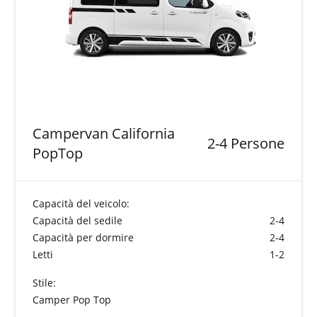
Campervan California
2-4 Persone
PopTop
Capacità del veicolo:
Capacità del sedile
2-4
Capacità per dormire
2-4
Letti
1-2
Stile:
Camper Pop Top