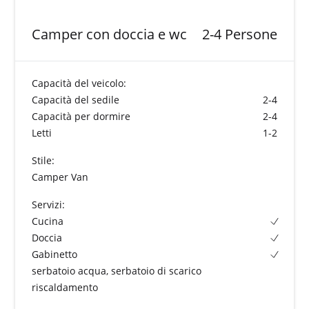
Camper con doccia e wc
2-4 Persone
Capacità del veicolo:
Capacità del sedile
2-4
Capacità per dormire
2-4
Letti
1-2
Stile:
Camper Van
Servizi:
Cucina
Doccia
Gabinetto
serbatoio acqua, serbatoio di scarico
riscaldamento