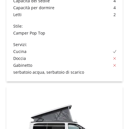
Capacità del sedile
4
Capacità per dormire
4
Letti
2
Stile:
Camper Pop Top
Servizi:
Cucina
Doccia
Gabinetto
serbatoio acqua, serbatoio di scarico