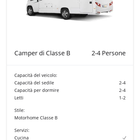
Camper di Classe B
2-4 Persone
Capacità del veicolo:
Capacità del sedile
2-4
Capacità per dormire
2-4
Letti
1-2
Stile:
Motorhome Classe B
Servizi:
Cucina