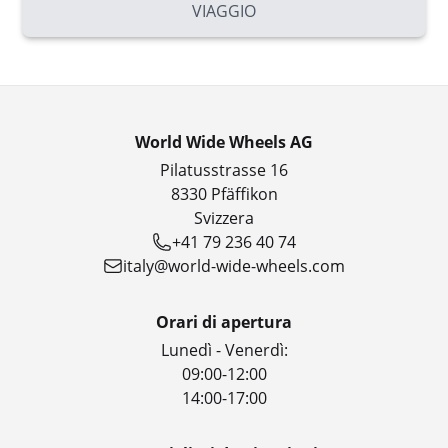
VIAGGIO
World Wide Wheels AG
Pilatusstrasse 16
8330 Pfäffikon
Svizzera
+41 79 236 40 74
italy@world-wide-wheels.com
Orari di apertura
Lunedì - Venerdì:
09:00-12:00
14:00-17:00