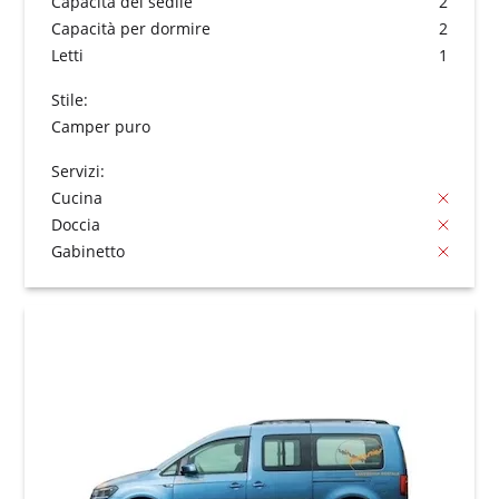
Capacità del sedile
2
Capacità per dormire
2
Letti
1
Stile:
Camper puro
Servizi:
Cucina
Doccia
Gabinetto