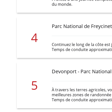
du monde.
Parc National de Freycine
4
Continuez le long de la côte est
Temps de conduite approximatif
Devonport - Parc Nationa
5
À travers les terres agricoles,
meilleures zones de randonnée d
Temps de conduite approximatif