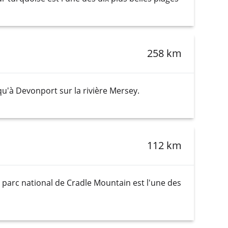
258 km
squ'à Devonport sur la rivière Mersey.
112 km
e parc national de Cradle Mountain est l'une des