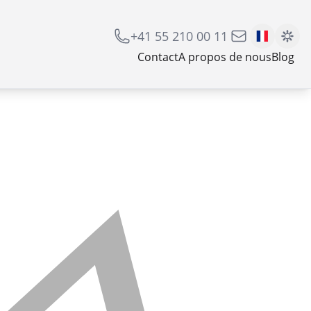
+41 55 210 00 11
Contact
A propos de nous
Blog