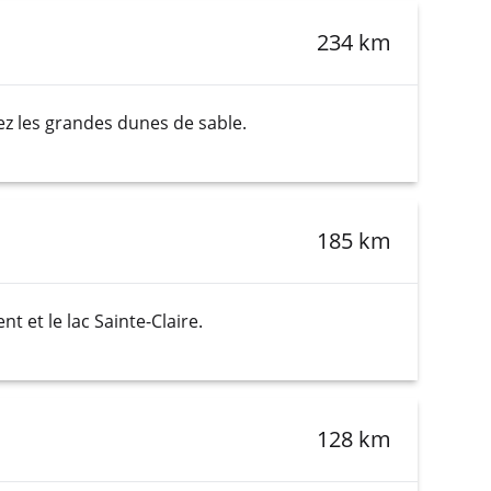
234 km
tez les grandes dunes de sable.
185 km
t et le lac Sainte-Claire.
128 km