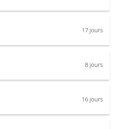
17 jours
8 jours
16 jours