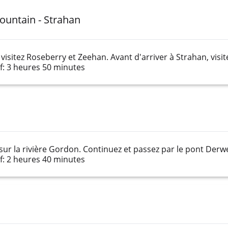
ountain - Strahan
visitez Roseberry et Zeehan. Avant d'arriver à Strahan, visi
: 3 heures 50 minutes
ur la rivière Gordon. Continuez et passez par le pont Derwen
: 2 heures 40 minutes