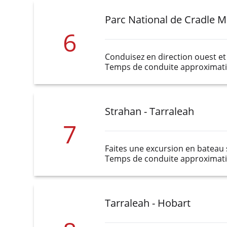
Parc National de Cradle M
6
Conduisez en direction ouest et 
Temps de conduite approximatif
Strahan - Tarraleah
7
Faites une excursion en bateau s
Temps de conduite approximatif
Tarraleah - Hobart