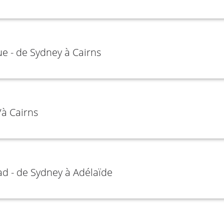
ue - de Sydney à Cairns
à Cairns
d - de Sydney à Adélaïde