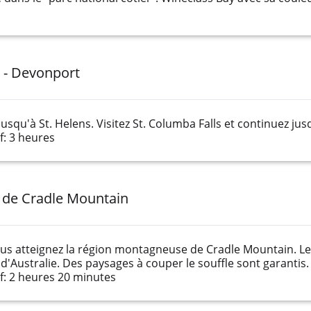
t - Devonport
 jusqu'à St. Helens. Visitez St. Columba Falls et continuez ju
: 3 heures
l de Cradle Mountain
 vous atteignez la région montagneuse de Cradle Mountain. L
'Australie. Des paysages à couper le souffle sont garantis.
: 2 heures 20 minutes