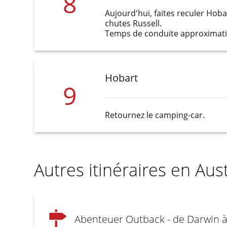
8
Aujourd'hui, faites reculer Hobar
chutes Russell.
Temps de conduite approximatif
Hobart
9
Retournez le camping-car.
Autres itinéraires en Aust
Abenteuer Outback - de Darwin à