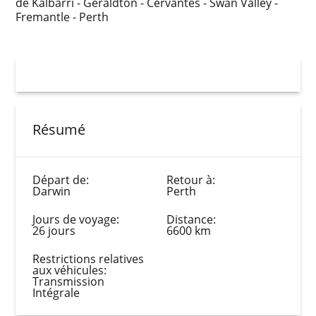
de Kalbarri - Geraldton - Cervantes - Swan Valley -
Fremantle - Perth
Résumé
Départ de:
Retour à:
Darwin
Perth
Jours de voyage:
Distance:
26 jours
6600 km
Restrictions relatives
aux véhicules:
Transmission
Intégrale