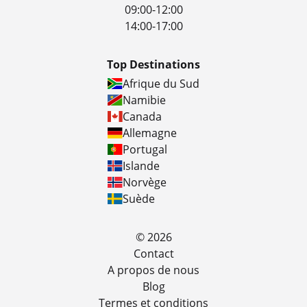
09:00-12:00
14:00-17:00
Top Destinations
Afrique du Sud
Namibie
Canada
Allemagne
Portugal
Islande
Norvège
Suède
© 2026
Contact
A propos de nous
Blog
Termes et conditions