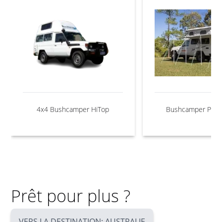
4x4 Bushcamper HiTop
Bushcamper PopT
Prêt pour plus ?
VERS LA DESTINATION: AUSTRALIE