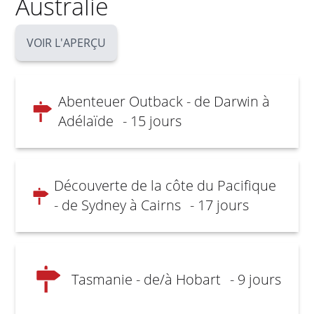
Australie
VOIR L'APERÇU
Abenteuer Outback - de Darwin à
Adélaïde
- 15 jours
Découverte de la côte du Pacifique
- de Sydney à Cairns
- 17 jours
Tasmanie - de/à Hobart
- 9 jours