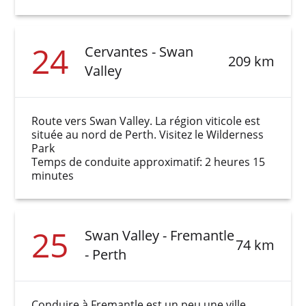
24
Cervantes - Swan
209 km
Valley
Route vers Swan Valley. La région viticole est
située au nord de Perth. Visitez le Wilderness
Park
Temps de conduite approximatif: 2 heures 15
minutes
25
Swan Valley - Fremantle
74 km
- Perth
Conduire à Fremantle est un peu une ville