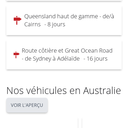
Queensland haut de gamme - de/à
Cairns
- 8 jours
Route côtière et Great Ocean Road
- de Sydney à Adélaïde
- 16 jours
Nos véhicules en Australie
VOIR L'APERÇU