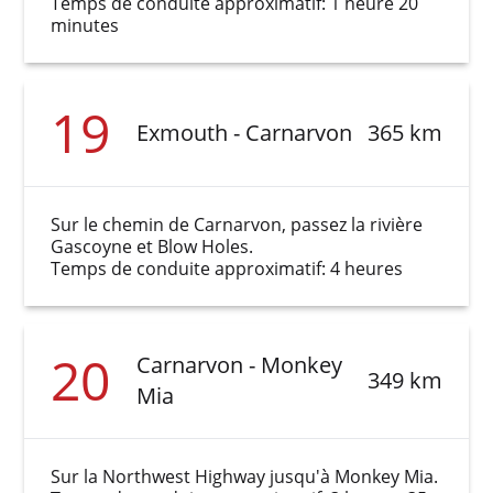
Temps de conduite approximatif: 1 heure 20
minutes
19
Exmouth - Carnarvon
365 km
Sur le chemin de Carnarvon, passez la rivière
Gascoyne et Blow Holes.
Temps de conduite approximatif: 4 heures
20
Carnarvon - Monkey
349 km
Mia
Sur la Northwest Highway jusqu'à Monkey Mia.