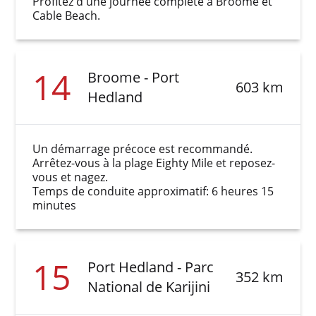
Profitez d'une journée complète à Broome et
Cable Beach.
14
Broome - Port
603 km
Hedland
Un démarrage précoce est recommandé.
Arrêtez-vous à la plage Eighty Mile et reposez-
vous et nagez.
Temps de conduite approximatif: 6 heures 15
minutes
15
Port Hedland - Parc
352 km
National de Karijini