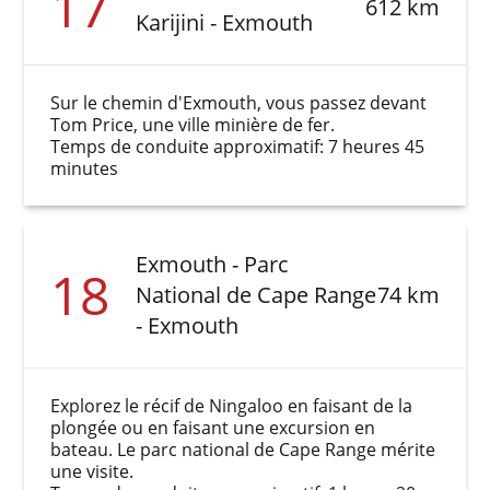
17
612 km
Karijini - Exmouth
Sur le chemin d'Exmouth, vous passez devant
Tom Price, une ville minière de fer.
Temps de conduite approximatif: 7 heures 45
minutes
Exmouth - Parc
18
National de Cape Range
74 km
- Exmouth
Explorez le récif de Ningaloo en faisant de la
plongée ou en faisant une excursion en
bateau. Le parc national de Cape Range mérite
une visite.