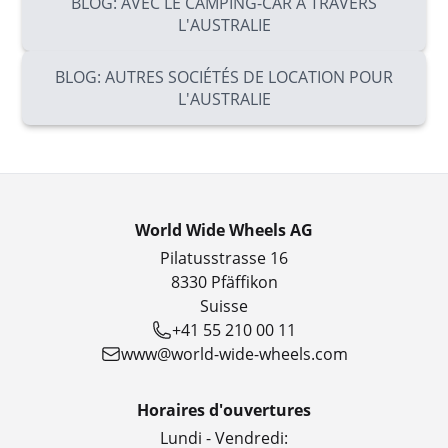
BLOG: AVEC LE CAMPING-CAR À TRAVERS
L'AUSTRALIE
BLOG: AUTRES SOCIÉTÉS DE LOCATION POUR
L'AUSTRALIE
World Wide Wheels AG
Pilatusstrasse 16
8330 Pfäffikon
Suisse
+41 55 210 00 11
www@world-wide-wheels.com
Horaires d'ouvertures
Lundi - Vendredi: