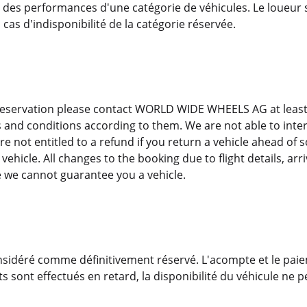
 des performances d'une catégorie de véhicules. Le loueur s
cas d'indisponibilité de la catégorie réservée.
reservation please contact WORLD WIDE WHEELS AG at least
fs and conditions according to them. We are not able to inte
are not entitled to a refund if you return a vehicle ahead of s
 vehicle. All changes to the booking due to flight details, a
 we cannot guarantee you a vehicle.
 considéré comme définitivement réservé. L'acompte et le p
s sont effectués en retard, la disponibilité du véhicule ne p