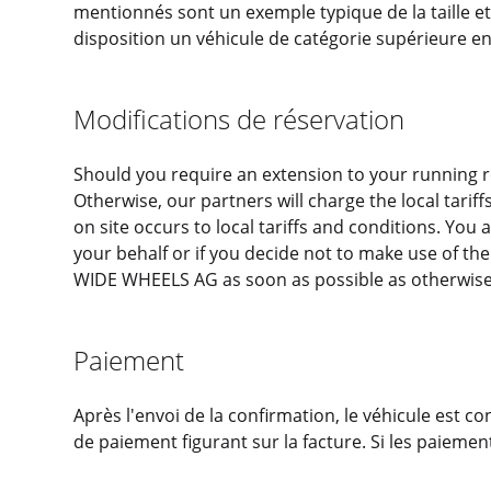
mentionnés sont un exemple typique de la taille et
disposition un véhicule de catégorie supérieure en 
Modifications de réservation
Should you require an extension to your running 
Otherwise, our partners will charge the local tarif
on site occurs to local tariffs and conditions. You 
your behalf or if you decide not to make use of the
WIDE WHEELS AG as soon as possible as otherwise
Paiement
Après l'envoi de la confirmation, le véhicule est
de paiement figurant sur la facture. Si les paiement