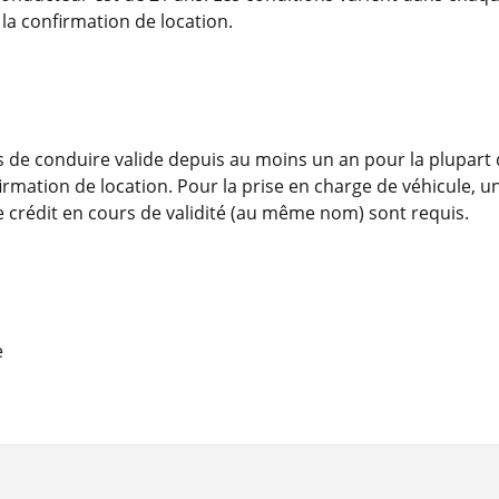
la confirmation de location.
 de conduire valide depuis au moins un an pour la plupart d
nfirmation de location. Pour la prise en charge de véhicule,
de crédit en cours de validité (au même nom) sont requis.
e