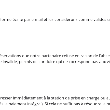
orme écrite par e-mail et les considérons comme valides un
ervations que notre partenaire refuse en raison de l'abse
e invalide, permis de conduire qui ne correspond pas aux vé
'adresser immédiatement à la station de prise en charge ou au
s le paiement intégral). Si cela ne suffit pas à résoudre l