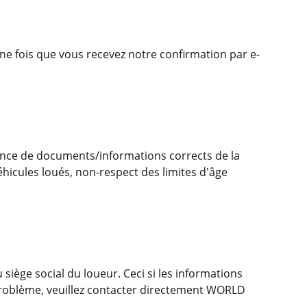
e fois que vous recevez notre confirmation par e-
nce de documents/informations corrects de la
hicules loués, non-respect des limites d'âge
 siège social du loueur. Ceci si les informations
e problème, veuillez contacter directement WORLD