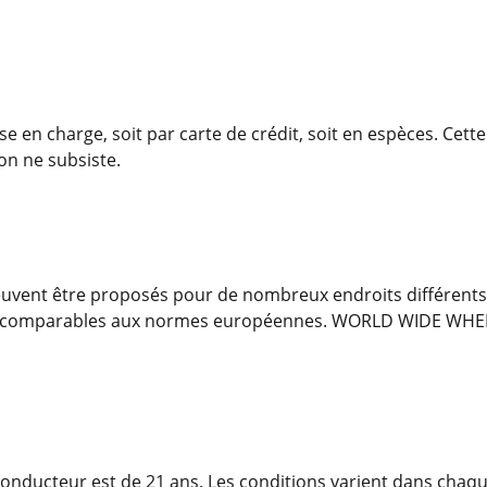
rise en charge, soit par carte de crédit, soit en espèces. C
on ne subsiste.
peuvent être proposés pour de nombreux endroits différents
pas comparables aux normes européennes. WORLD WIDE WH
onducteur est de 21 ans. Les conditions varient dans chaqu