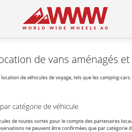
Location de vans aménagés et
 location de véhicules de voyage, tels que les camping-cars.
 par catégorie de véhicule
es de toutes sortes pour le compte des partenaires locaux
s réservations ne peuvent être confirmées que par catégorie 