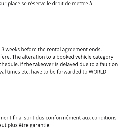
ur place se réserve le droit de mettre à
 3 weeks before the rental agreement ends.
rfere. The alteration to a booked vehicle category
chedule, if the takeover is delayed due to a fault on
rrival times etc. have to be forwarded to WORLD
aiement final sont dus conformément aux conditions
eut plus être garantie.