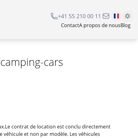
+41 55 210 00 11
Contact
A propos de nous
Blog
 camping-cars
.Le contrat de location est conclu directement
de véhicule et non par modèle. Les véhicules