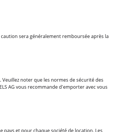
ette caution sera généralement remboursée après la
. Veuillez noter que les normes de sécurité des
EELS AG vous recommande d'emporter avec vous
e pays et pour chaque société de location. Les