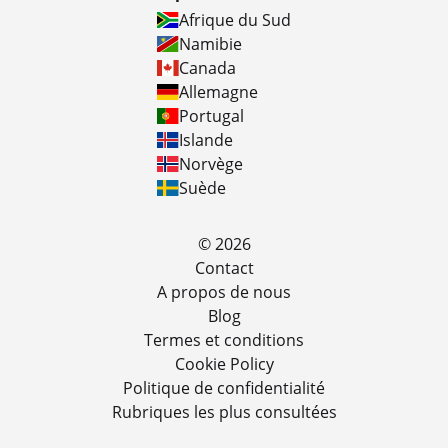
Afrique du Sud
Namibie
Canada
Allemagne
Portugal
Islande
Norvège
Suède
© 2026
Contact
A propos de nous
Blog
Termes et conditions
Cookie Policy
Politique de confidentialité
Rubriques les plus consultées