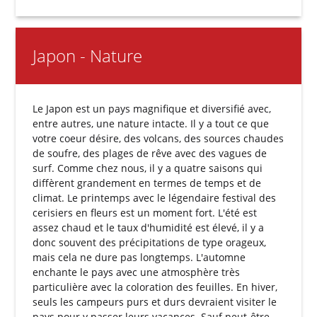
Japon - Nature
Le Japon est un pays magnifique et diversifié avec,
entre autres, une nature intacte. Il y a tout ce que
votre coeur désire, des volcans, des sources chaudes
de soufre, des plages de rêve avec des vagues de
surf. Comme chez nous, il y a quatre saisons qui
diffèrent grandement en termes de temps et de
climat. Le printemps avec le légendaire festival des
cerisiers en fleurs est un moment fort. L'été est
assez chaud et le taux d'humidité est élevé, il y a
donc souvent des précipitations de type orageux,
mais cela ne dure pas longtemps. L'automne
enchante le pays avec une atmosphère très
particulière avec la coloration des feuilles. En hiver,
seuls les campeurs purs et durs devraient visiter le
pays pour y passer leurs vacances. Sauf peut-être