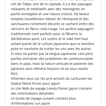
ciel de Tokyo, loin de la capitale, il y a des paysages
relaxants et méditatifs avec des montagnes en
partie enneigées et une nature intacte. De beaux
temples bouddhistes datant de l'Antiquité et des
sanctuaires richement décorés se cachent entre des
cerisiers en fleurs rose-rouge. Les jardins paysagers
traditionnels sont parfaits pour la flânerie, la
décélération pure. Les sushis et le saké font tout
autant partie de la culture japonaise que la manière
polie et courtoise de traiter les uns avec les autres.
Si vous ne parlez pas la langue japonaise, cela peut
parfois entraîner des problèmes de communication
dans le pays, mais la nature amicale et patiente des
Japonais vous mènera toujours là où vous voulez
être.
Informez-vous sur les prix actuels du carburant via
Global Petrol Prices pour Japon
Le site Web de voyage
Lonely Planet Japon
contient
des informations détaillées
Le
Guide de voyage
suivant contient plus
d'informations sur Japon