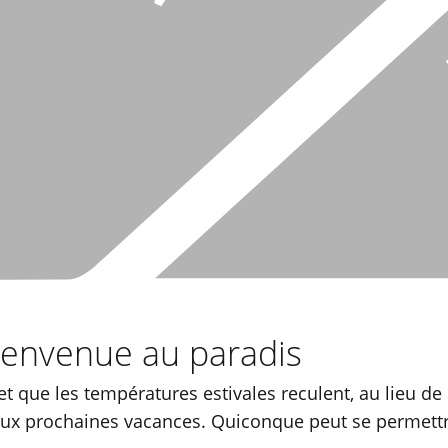
Bienvenue au paradis
 et que les températures estivales reculent, au lieu d
e aux prochaines vacances. Quiconque peut se permett