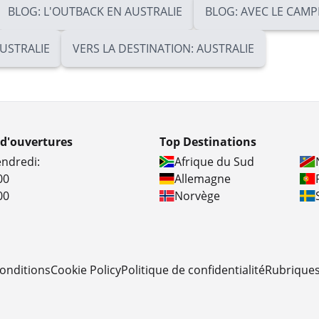
BLOG: L'OUTBACK EN AUSTRALIE
BLOG: AVEC LE CAMP
AUSTRALIE
VERS LA DESTINATION: AUSTRALIE
 d'ouvertures
Top Destinations
endredi:
Afrique du Sud
00
Allemagne
00
Norvège
onditions
Cookie Policy
Politique de confidentialité
Rubriques