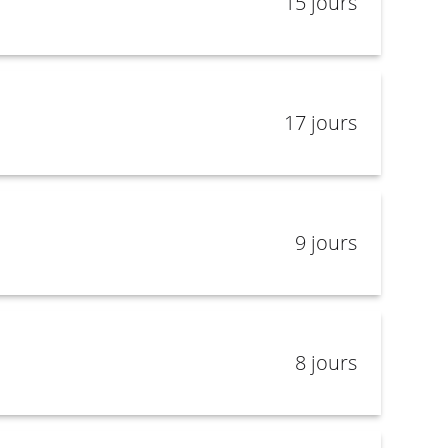
15 jours
17 jours
9 jours
8 jours