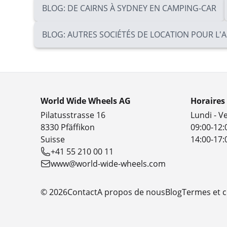
BLOG: DE CAIRNS À SYDNEY EN CAMPING-CAR
BLOG: AUTRES SOCIÉTÉS DE LOCATION POUR L'
World Wide Wheels AG
Horaires
Pilatusstrasse 16
Lundi - V
8330 Pfäffikon
09:00-12:
Suisse
14:00-17:
+41 55 210 00 11
www@world-wide-wheels.com
© 2026
Contact
A propos de nous
Blog
Termes et c