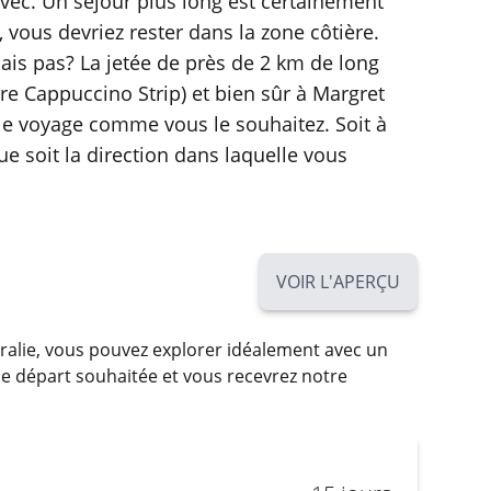
avec. Un séjour plus long est certainement
, vous devriez rester dans la zone côtière.
ais pas? La jetée de près de 2 km de long
re Cappuccino Strip) et bien sûr à Margret
r le voyage comme vous le souhaitez. Soit à
que soit la direction dans laquelle vous
VOIR L'APERÇU
tralie, vous pouvez explorer idéalement avec un
e départ souhaitée et vous recevrez notre