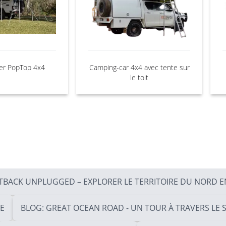
r PopTop 4x4
Camping-car 4x4 avec tente sur
le toit
TBACK UNPLUGGED – EXPLORER LE TERRITOIRE DU NORD E
IE
BLOG: GREAT OCEAN ROAD - UN TOUR À TRAVERS LE 