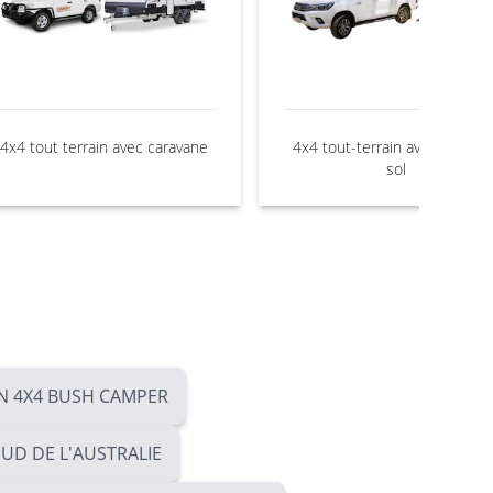
4x4 tout terrain avec caravane
4x4 tout-terrain avec tente a
sol
N 4X4 BUSH CAMPER
SUD DE L'AUSTRALIE