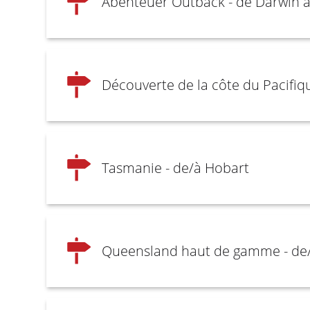
Abenteuer Outback - de Darwin à
Découverte de la côte du Pacifiq
Tasmanie - de/à Hobart
Queensland haut de gamme - de/