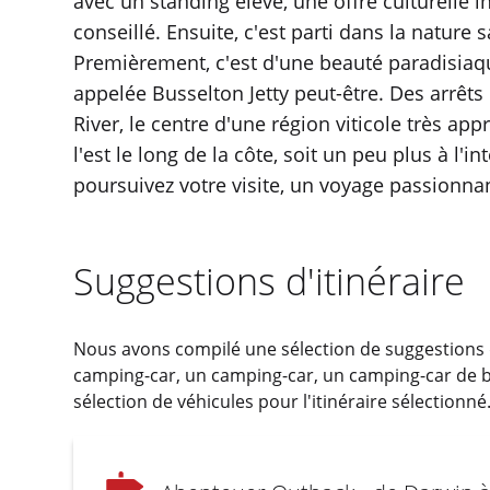
avec un standing élevé, une offre culturelle 
conseillé. Ensuite, c'est parti dans la nature
Premièrement, c'est d'une beauté paradisiaqu
appelée Busselton Jetty peut-être. Des arrêt
River, le centre d'une région viticole très a
l'est le long de la côte, soit un peu plus à l'
poursuivez votre visite, un voyage passionnan
Suggestions d'itinéraire
Nous avons compilé une sélection de suggestions d'
camping-car, un camping-car, un camping-car de b
sélection de véhicules pour l'itinéraire sélectionné