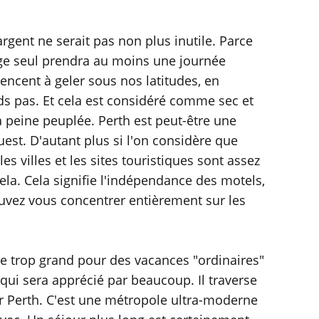
rgent ne serait pas non plus inutile. Parce
age seul prendra au moins une journée
encent à geler sous nos latitudes, en
ds pas. Et cela est considéré comme sec et
 à peine peuplée. Perth est peut-être une
ouest. D'autant plus si l'on considère que
s villes et les sites touristiques sont assez
la. Cela signifie l'indépendance des motels,
uvez vous concentrer entièrement sur les
tre trop grand pour des vacances "ordinaires"
qui sera apprécié par beaucoup. Il traverse
sur Perth. C'est une métropole ultra-moderne