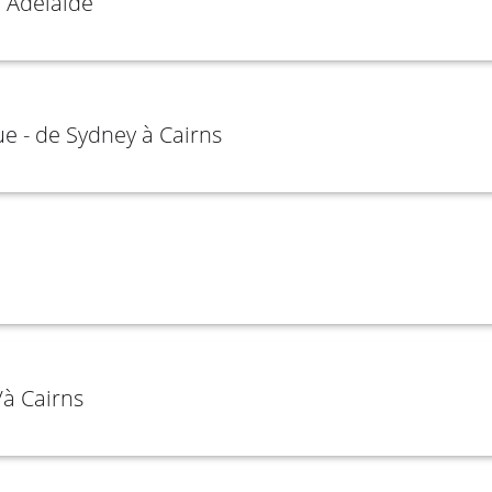
 Adélaïde
ue - de Sydney à Cairns
à Cairns