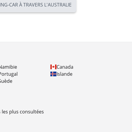
ING-CAR À TRAVERS L'AUSTRALIE
Namibie
Canada
Portugal
Islande
Suède
 les plus consultées