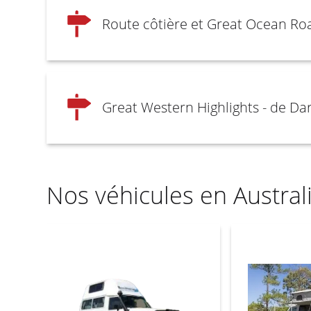
Route côtière et Great Ocean Roa
Great Western Highlights - de Da
Nos véhicules en Austral