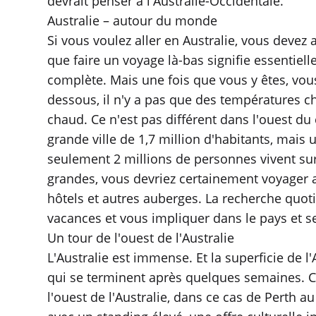
devrait penser à l'Australie-Occidentale.
Australie – autour du monde
Si vous voulez aller en Australie, vous devez
que faire un voyage là-bas signifie essenti
complète. Mais une fois que vous y êtes, vous
dessous, il n'y a pas que des températures c
chaud. Ce n'est pas différent dans l'ouest du 
grande ville de 1,7 million d'habitants, mais u
seulement 2 millions de personnes vivent sur t
grandes, vous devriez certainement voyager a
hôtels et autres auberges. La recherche quot
vacances et vous impliquer dans le pays et s
Un tour de l'ouest de l'Australie
L'Australie est immense. Et la superficie de 
qui se terminent après quelques semaines. C'
l'ouest de l'Australie, dans ce cas de Perth 