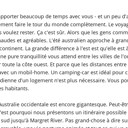
 apporter beaucoup de temps avec vous - et un peu d'a
ellement faire le tour du monde complètement. Le voy
 voulez rester. Ça c'est sûr. Alors que les gens comm
haudes et agréables. L'été australien approche à gran
continent. La grande différence à l'est est qu'elle est
ne pure tranquillité vous attend entre les villes de l'
oute la côte ouest. Et parce que les distances entre le
vec un mobil-home. Un camping-car est idéal pour ce
idienne d'un logement n'est plus nécessaire. Vous po
es habitants.
l'Australie occidentale est encore gigantesque. Peut-ê
est pourquoi nous présentons un itinéraire possible 
au sud jusqu'à Margret River. Pas grand-chose à dire 