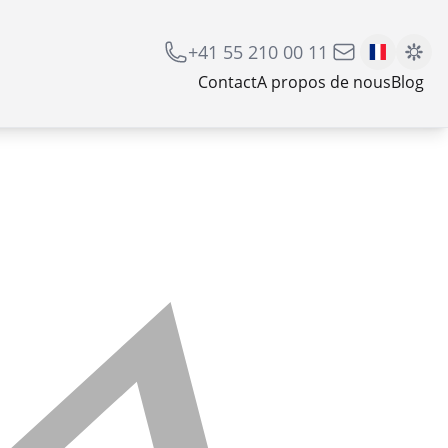
+41 55 210 00 11
Contact
A propos de nous
Blog