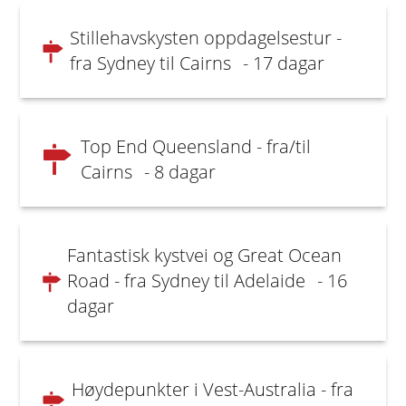
Stillehavskysten oppdagelsestur -
fra Sydney til Cairns
- 17 dagar
Top End Queensland - fra/til
Cairns
- 8 dagar
Fantastisk kystvei og Great Ocean
Road - fra Sydney til Adelaide
- 16
dagar
Høydepunkter i Vest-Australia - fra