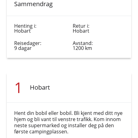
Sammendrag
Henting i:
Retur i:
Hobart
Hobart
Reisedager:
Avstand:
9 dagar
1200 km
1
Hobart
Hent din bobil eller bobil. Bli kjent med ditt nye
hjem og bli vant til venstre trafikk. Kom innom
neste supermarked og installer deg på den
første campingplassen.