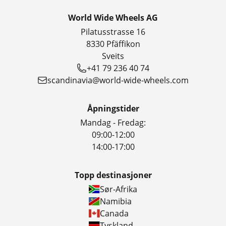
World Wide Wheels AG
Pilatusstrasse 16
8330 Pfäffikon
Sveits
+41 79 236 40 74
scandinavia@world-wide-wheels.com
Åpningstider
Mandag - Fredag:
09:00-12:00
14:00-17:00
Topp destinasjoner
Sør-Afrika
Namibia
Canada
Tyskland