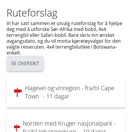
Ruteforslag
Vi har satt sammen et utvalg ruteforslag for å hjelpe
deg med å utforske Sør-Afrika med bobil, 4x4
terrengbil eller Safari-bobil. Bare skriv inn ønsket
avgangsdato, og du vil motta kjøretøyvalget for den
valgte reiseruten. 4x4 terrengbilutleie i Botswana-
enkelt.
SE OVERSIKT
Hagevei og vinregion - fra/til Cape
Town
- 11 dagar
Norden med Kruger nasjonalpark -
fra/til Johannesburg
- 10 dagar