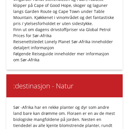
klipper på Cape of Good Hope, skoger og laguner
langs Garden Route og Cape Town under Table
Mountain. Kjøkkenet i vinområdet og det fantastiske
pris / ytelsesforholdet er uten sidestykke.
Finn ut om dagens drivstoffpriser via
Global Petrol
Prices for Sør-Afrika
Reisenettstedet
Lonely Planet Sør-Afrika
inneholder
detaljert informasjon
Følgende
Reiseguide
inneholder mer informasjon
om Sør-Afrika
:destinasjon - Natur
Sør -Afrika har en rekke planter og dyr som andre
land bare kan drømme om. Floraen er en av de mest
biologiske mangfoldene på jorden. Nesten en
tiendedel av alle kjente blomstrende planter, rundt