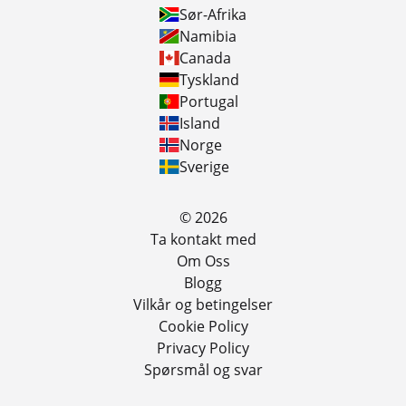
Sør-Afrika
Namibia
Canada
Tyskland
Portugal
Island
Norge
Sverige
© 2026
Ta kontakt med
Om Oss
Blogg
Vilkår og betingelser
Cookie Policy
Privacy Policy
Spørsmål og svar