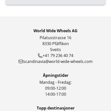
World Wide Wheels AG
Pilatusstrasse 16
8330 Pfäffikon
Sveits
+41 79 236 40 74
scandinavia@world-wide-wheels.com
Åpningstider
Mandag - Fredag:
09:00-12:00
14:00-17:00
Topp destinasjoner