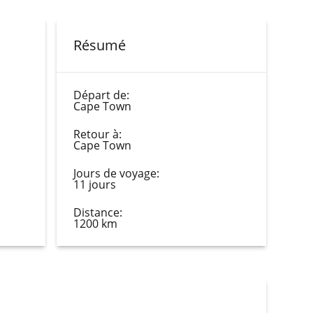
Résumé
Départ de:
Cape Town
Retour à:
Cape Town
Jours de voyage:
11 jours
Distance:
1200 km