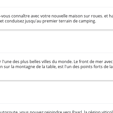
-vous connaître avec votre nouvelle maison sur roues. et ha
t conduisez jusqu'au premier terrain de camping.
er l'une des plus belles villes du monde. Le front de mer ave
n sur la montagne de la table, est l'un des points forts de l
autoroute, vous pouvez rejoindre vers Paarl, la région vitico