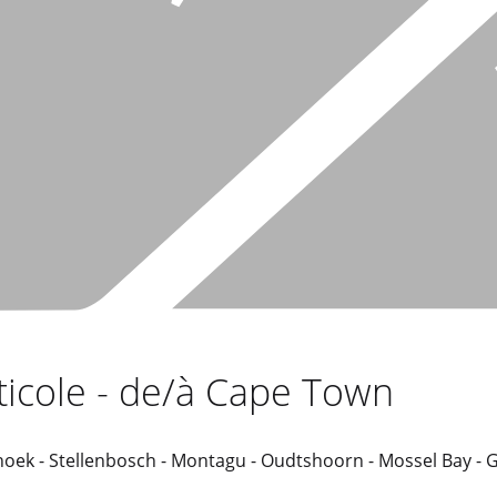
ticole - de/à Cape Town
hoek - Stellenbosch - Montagu - Oudtshoorn - Mossel Bay -