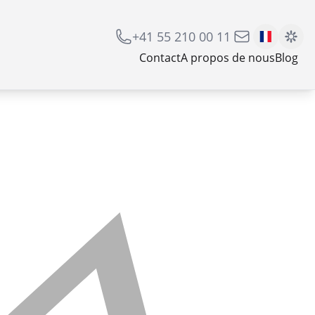
+41 55 210 00 11
Contact
A propos de nous
Blog