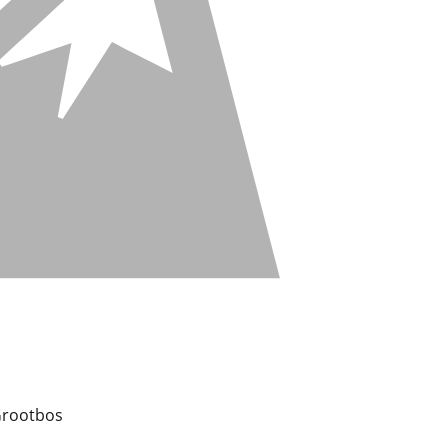
 Grootbos