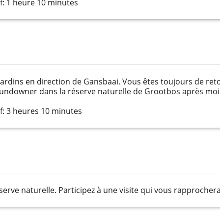
: 1 heure 10 minutes
 jardins en direction de Gansbaai. Vous êtes toujours de re
Sundowner dans la réserve naturelle de Grootbos après mo
: 3 heures 10 minutes
serve naturelle. Participez à une visite qui vous rapprochera 