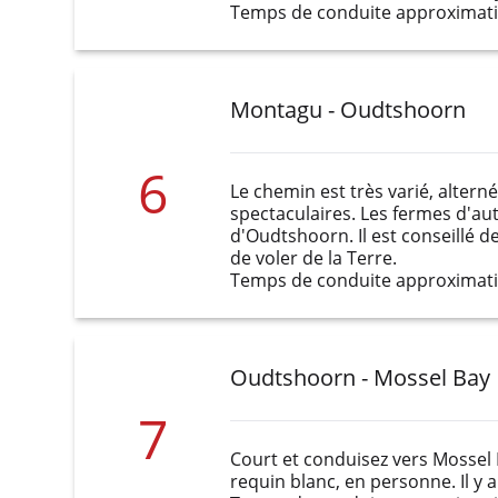
Temps de conduite approximatif
Montagu - Oudtshoorn
6
Le chemin est très varié, altern
spectaculaires. Les fermes d'aut
d'Oudtshoorn. Il est conseillé 
de voler de la Terre.
Temps de conduite approximatif
Oudtshoorn - Mossel Bay
7
Court et conduisez vers Mossel B
requin blanc, en personne. Il y a