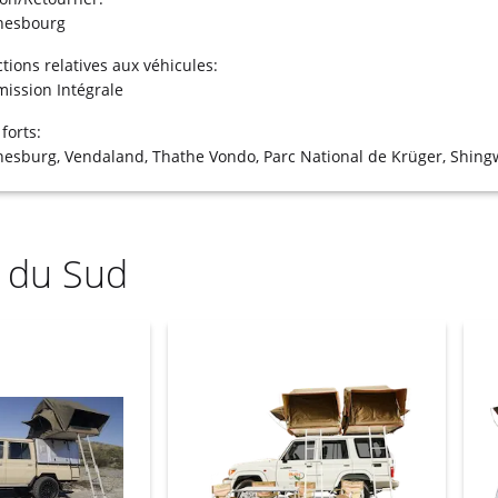
nesbourg
ctions relatives aux véhicules:
ission Intégrale
 forts:
nesburg, Vendaland, Thathe Vondo, Parc National de Krüger, Shin
e du Sud