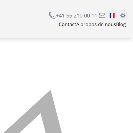
+41 55 210 00 11
Contact
A propos de nous
Blog