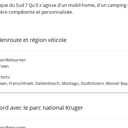
ue du Sud ? Qu'il s'agisse d'un mobil-home, d'un camping-c
nière compétente et personnalisée.
enroute et région viticole
ion/Retourner:
Town
 forts:
own, Franschhoek, Stellenbosch, Montagu, Oudtshoorn, Mossel Bay
ord avec le parc national Kruger
ion/Retourner: