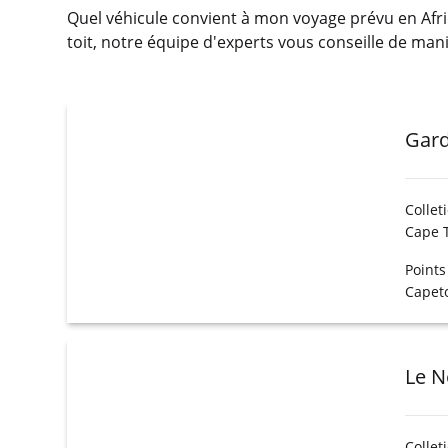
Quel véhicule convient à mon voyage prévu en Afriq
toit, notre équipe d'experts vous conseille de ma
Gard
Collet
Cape 
Points
Capet
Le N
Collet