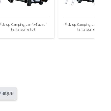
Pick-up Camping-car 4x4 avec 1
Pick-up Camping-car 4x4 avec
tente sur le toit
tents sur le toit
AMBIQUE