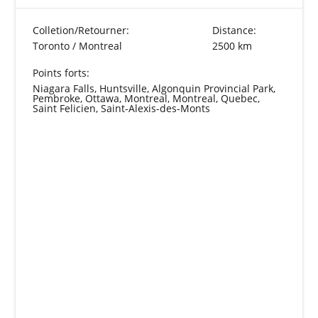
Colletion/Retourner:
Distance:
Toronto / Montreal
2500 km
Points forts:
Niagara Falls, Huntsville, Algonquin Provincial Park,
Pembroke, Ottawa, Montreal, Montreal, Quebec,
Saint Felicien, Saint-Alexis-des-Monts