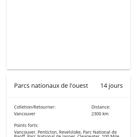
Parcs nationaux de l'ouest
14 jours
Colletion/Retourner:
Distance:
Vancouver
2300 km
Points forts:
Vancouver, Penticton, Revelstoke, Parc National de
Banff, Parc National de Jasper, Clearwater, 100 Mile