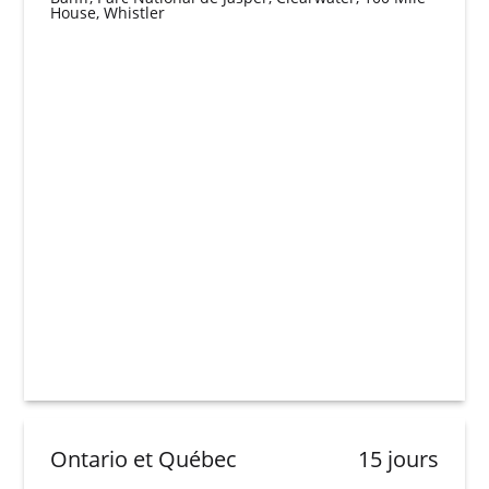
House, Whistler
Ontario et Québec
15 jours