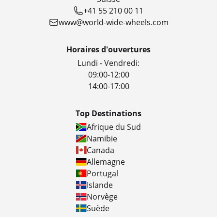
+41 55 210 00 11
www@world-wide-wheels.com
Horaires d'ouvertures
Lundi - Vendredi:
09:00-12:00
14:00-17:00
Top Destinations
Afrique du Sud
Namibie
Canada
Allemagne
Portugal
Islande
Norvège
Suède